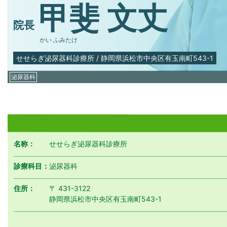
甲斐 文丈
院長
かい ふみたけ
せせらぎ泌尿器科診療所
/
静岡県浜松市中央区有玉南町543-1
泌尿器科
名称：
せせらぎ泌尿器科診療所
診療科目：
泌尿器科
住所：
〒 431-3122
静岡県浜松市中央区有玉南町543-1