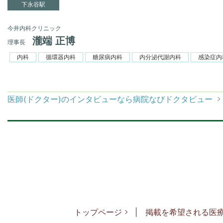
下永谷駅
今井内科クリニック
瀧端 正博
理事長
内科
循環器内科
糖尿病内科
内分泌代謝内科
感染症内
医師(ドクター)のインタビューなら病院なびドクタビュー
トップページ
掲載を希望される医