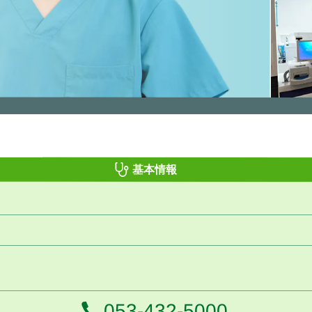
基本情報
電話番号
053-432-5000