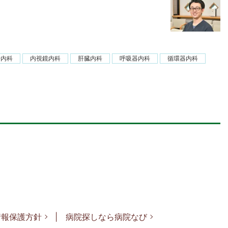
腸内科
内視鏡内科
肝臓内科
呼吸器内科
循環器内科
情報保護方針
病院探しなら病院なび