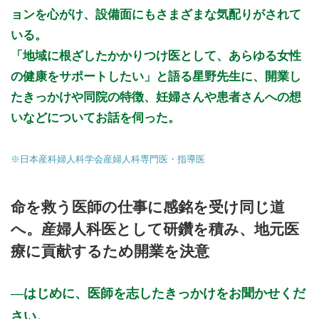
ョンを心がけ、設備面にもさまざまな気配りがされて
いる。
「地域に根ざしたかかりつけ医として、あらゆる女性
の健康をサポートしたい」と語る星野先生に、開業し
たきっかけや同院の特徴、妊婦さんや患者さんへの想
いなどについてお話を伺った。
※日本産科婦人科学会産婦人科専門医・指導医
命を救う医師の仕事に感銘を受け同じ道
へ。産婦人科医として研鑽を積み、地元医
療に貢献するため開業を決意
はじめに、医師を志したきっかけをお聞かせくだ
さい。