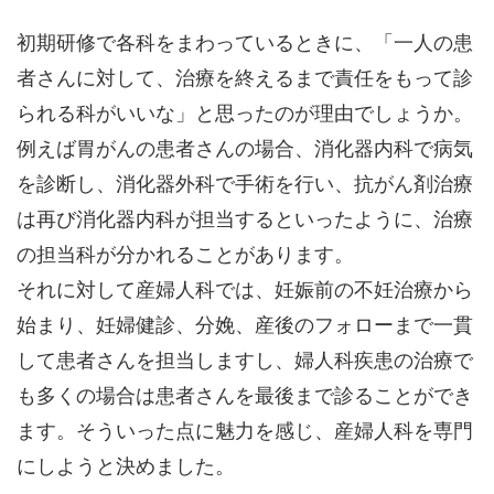
初期研修で各科をまわっているときに、「一人の患
者さんに対して、治療を終えるまで責任をもって診
られる科がいいな」と思ったのが理由でしょうか。
例えば胃がんの患者さんの場合、消化器内科で病気
を診断し、消化器外科で手術を行い、抗がん剤治療
は再び消化器内科が担当するといったように、治療
の担当科が分かれることがあります。
それに対して産婦人科では、妊娠前の不妊治療から
始まり、妊婦健診、分娩、産後のフォローまで一貫
して患者さんを担当しますし、婦人科疾患の治療で
も多くの場合は患者さんを最後まで診ることができ
ます。そういった点に魅力を感じ、産婦人科を専門
にしようと決めました。