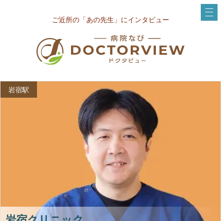
ご近所の「あの先生」にインタビュー
岩宿駅
岩宿クリニック