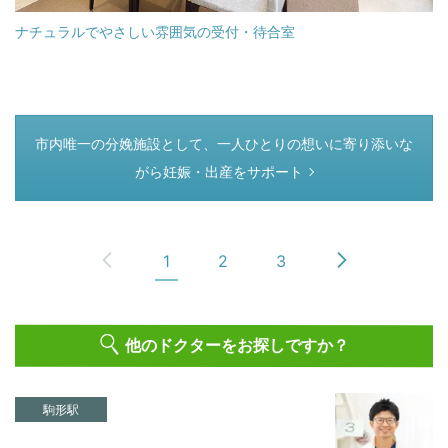
ナチュラルでやさしい雰囲気の受付・待合室
つぎのページ
市内唯一の分娩施設として、一人ひとりの想いに寄り添いな
がら妊娠・出産をサポート
1
2
3
他のドクターをお探しですか？
駒形駅