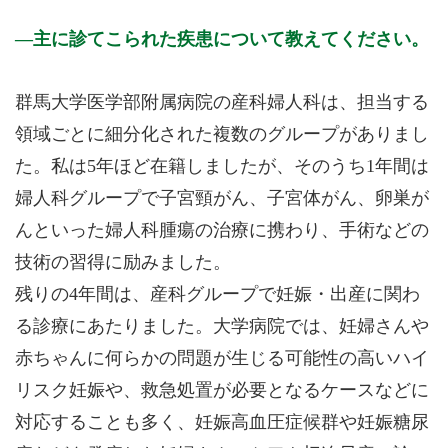
主に診てこられた疾患について教えてください。
群馬大学医学部附属病院の産科婦人科は、担当する
領域ごとに細分化された複数のグループがありまし
た。私は5年ほど在籍しましたが、そのうち1年間は
婦人科グループで子宮頸がん、子宮体がん、卵巣が
んといった婦人科腫瘍の治療に携わり、手術などの
技術の習得に励みました。
残りの4年間は、産科グループで妊娠・出産に関わ
る診療にあたりました。大学病院では、妊婦さんや
赤ちゃんに何らかの問題が生じる可能性の高いハイ
リスク妊娠や、救急処置が必要となるケースなどに
対応することも多く、妊娠高血圧症候群や妊娠糖尿