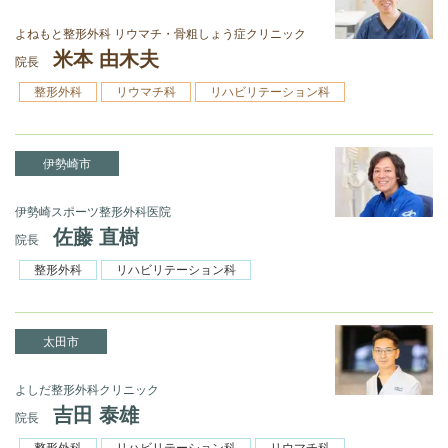
よねもと整形外科 リウマチ・骨粗しょう症クリニック
米本 由木夫
院長
整形外科
リウマチ科
リハビリテーション科
伊勢崎市
伊勢崎スポーツ整形外科医院
佐藤 直樹
院長
整形外科
リハビリテーション科
太田市
よしだ整形外科クリニック
吉田 泰雄
院長
整形外科
リハビリテーション科
リウマチ科