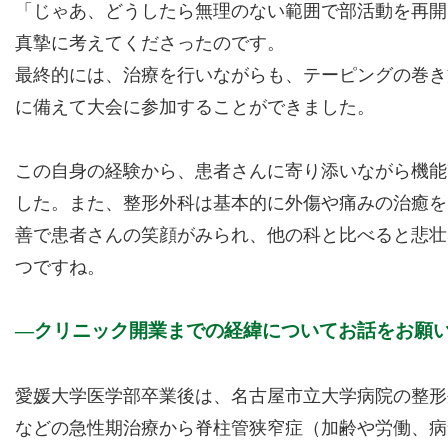
「じゃあ、どうしたら無理のない範囲で部活動を再開
真摯に考えてくださったのです。
最終的には、治療を行いながらも、テーピングの巻き
に備えて大会に参加することができました。
この自身の経験から、患者さんに寄り添いながら機能
した。また、整形外科は基本的に外傷や痛みの治癒を
善で患者さんの笑顔がみられ、他の科と比べると悲壮
つですね。
クリニック開業までの経緯についてお話をお願
愛媛大学医学部卒業後は、名古屋市立大学病院の整形
などの急性期治療から脊柱管狭窄症（加齢や労働、病