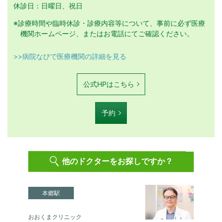
休診日：日曜日、祝日
※診療時間や臨時休診・診療内容等について、事前に必ず医療
機関ホームページ、またはお電話にてご確認ください。
>>病院なびで医療機関の詳細を見る
公式HPはこちら
予約
他のドクターをお探しですか？
本郷駅
おおくまクリニック