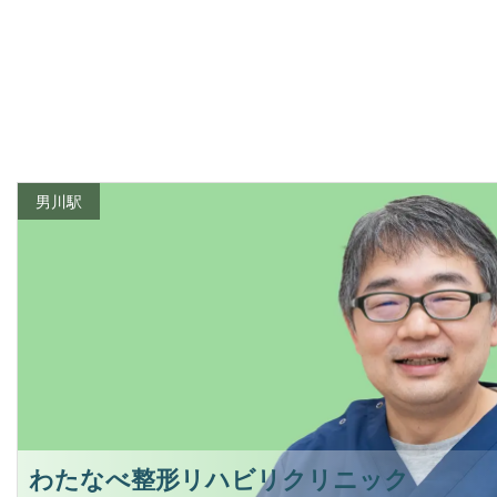
男川駅
わたなべ整形リハビリクリニック