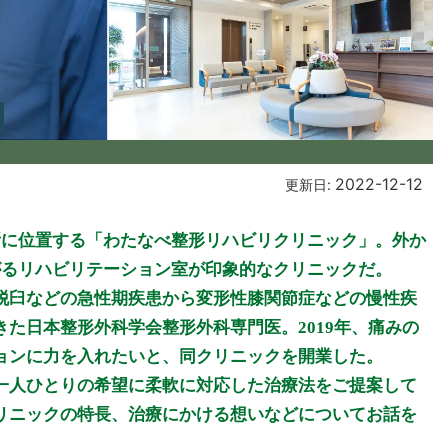
2022-12-12
更新日:
所に位置する「わたなべ整形リハビリクリニック」。外か
がるリハビリテーション室が印象的なクリニックだ。
脱臼などの急性期疾患から変形性膝関節症などの慢性疾
た日本整形外科学会整形外科専門医。2019年、痛みの
ョンに力を入れたいと、同クリニックを開業した。
一人ひとりの希望に柔軟に対応した治療法をご提案して
リニックの特長、治療にかける想いなどについてお話を