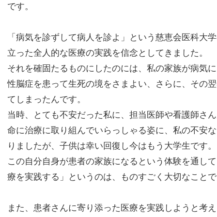
です。
「病気を診ずして病人を診よ」という慈恵会医科大学
立った全人的な医療の実践を信念としてきました。
それを確固たるものにしたのには、私の家族が病気に
性脳症を患って生死の境をさまよい、さらに、その翌年
てしまったんです。
当時、とても不安だった私に、担当医師や看護師さん
命に治療に取り組んでいらっしゃる姿に、私の不安な
りましたが、子供は幸い回復し今はもう大学生です。
この自分自身が患者の家族になるという体験を通して
療を実践する」というのは、ものすごく大切なことで
また、患者さんに寄り添った医療を実践しようと考え