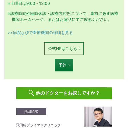
※土曜日は9:00 - 13:00
※診療時間や臨時休診・診療内容等について、事前に必ず医療
機関ホームページ、またはお電話にてご確認ください。
>>病院なびで医療機関の詳細を見る
公式HPはこちら
予約
他のドクターをお探しですか？
飛田給駅
飛田給プライマリクリニック