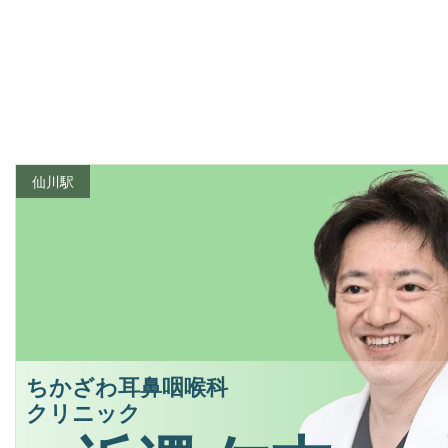
仙川駅
ちかざわ耳鼻咽喉科
クリニック