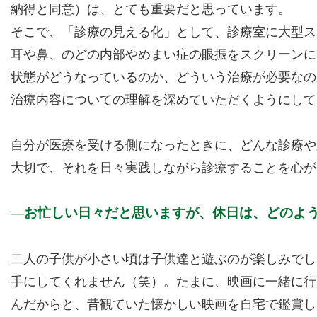
納得と同意）は、とても重要だと思っています。
そこで、「診療の見える化」として、診療室に大型ス
耳や鼻、のどの内部やめまい症の眼振をスクリーンに
状態がどうなっているのか、どういう治療が必要なの
治療内容についての理解を深めていただくようにして
自分が医療を受ける側になったときに、どんな診療や
大切で、それを日々実践しながら診療することを心が
お忙しい日々だと思いますが、休日は、どのよ
二人の子供が小さい頃は子供達と遊ぶのが楽しみでし
手にしてくれません（笑）。たまに、映画に一緒に行
んだからと、昔観ていた懐かしい映画を自宅で鑑賞し