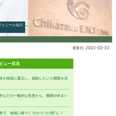
アヴェニール仙川
2022-02-22
更新日:
ビュー目次
験を地域に還元し、貢献したいと開業を決
炎などの一般的な疾患から、難聴やめまい
療で、地域に根づく“かかりつけ医”に