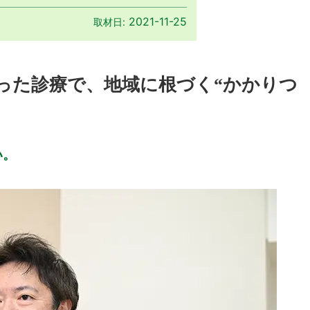
2021-11-25
取材日:
った診療で、地域に根づく“かかりつ
い。