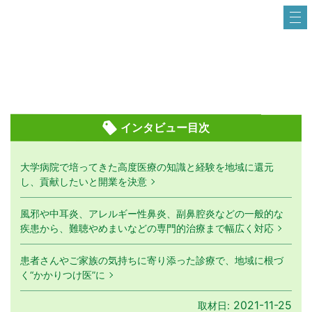
インタビュー目次
大学病院で培ってきた高度医療の知識と経験を地域に還元
し、貢献したいと開業を決意
風邪や中耳炎、アレルギー性鼻炎、副鼻腔炎などの一般的な
疾患から、難聴やめまいなどの専門的治療まで幅広く対応
患者さんやご家族の気持ちに寄り添った診療で、地域に根づ
く“かかりつけ医”に
2021-11-25
取材日: