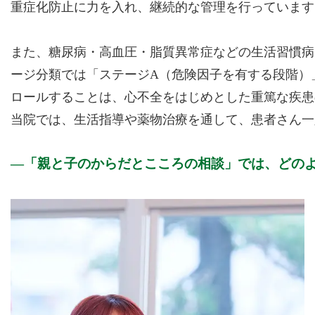
重症化防止に力を入れ、継続的な管理を行っています
また、糖尿病・高血圧・脂質異常症などの生活習慣病
ージ分類では「ステージA（危険因子を有する段階）
ロールすることは、心不全をはじめとした重篤な疾患
当院では、生活指導や薬物治療を通して、患者さん一
「親と子のからだとこころの相談」では、どの