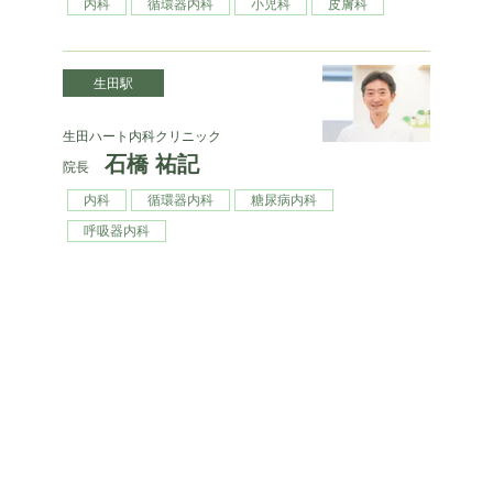
内科
循環器内科
小児科
皮膚科
生田駅
生田ハート内科クリニック
石橋 祐記
院長
内科
循環器内科
糖尿病内科
呼吸器内科