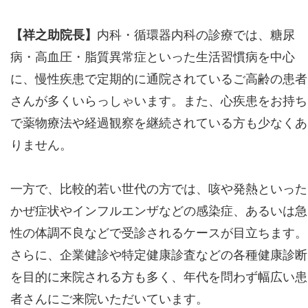
【祥之助院長】
内科・循環器内科の診療では、糖尿
病・高血圧・脂質異常症といった生活習慣病を中心
に、慢性疾患で定期的に通院されているご高齢の患者
さんが多くいらっしゃいます。また、心疾患をお持ち
で薬物療法や経過観察を継続されている方も少なくあ
りません。
一方で、比較的若い世代の方では、咳や発熱といった
かぜ症状やインフルエンザなどの感染症、あるいは急
性の体調不良などで受診されるケースが目立ちます。
さらに、企業健診や特定健康診査などの各種健康診断
を目的に来院される方も多く、年代を問わず幅広い患
者さんにご来院いただいています。