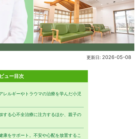
2026-05-08
更新日:
ビュー目次
アレルギーやトラウマの治療を学んだ小児
加する心不全治療に注力するほか、親子の
健康をサポート。不安や心配を放置するこ