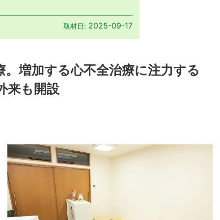
2025-09-17
取材日:
療。増加する心不全治療に注力する
外来も開設