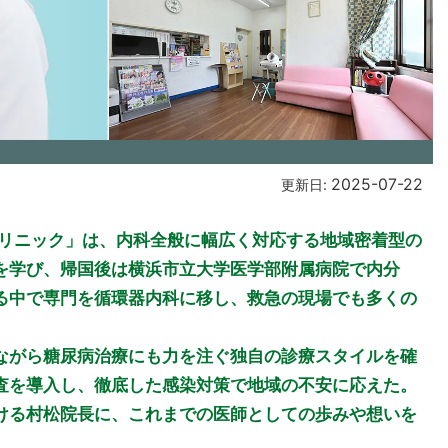
2025-07-22
更新日:
クリニック」は、内科全般に幅広く対応する地域密着型の
を学び、帰国後は横浜市立大学医学部附属病院で内分
る中で専門を循環器内科に移し、救急の現場でも多くの
ながら糖尿病治療にも力を注ぐ独自の診療スタイルを確
検査を導入し、徹底した感染対策で地域の不安に応えた。
ける村松院長に、これまでの医師としての歩みや想いを