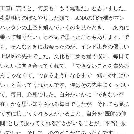
正直に言うと、何度も「もう無理だ」と思いました。
夜勤明けのぼんやりした頭で、ANAの飛行機がマン
ハッタンの上空を飛んでいくのを見たとき、「あれに
乗って帰りたい」と本気で思ったこともあります。で
も、そんなときに出会ったのが、インド出身の優しい
上級医の先生でした。文化も言葉も違う僕に、毎日て
いねいに向き合ってくれて、「できないことを責める
んじゃなくて、できるようになるまで一緒にやればい
い」と言ってくれたんです。僕はその先生にくっつい
て、毎日、必死でした。自分がいかに「できない存
在」かを思い知らされる毎日でしたが、それでも見捨
てずに接してくれる人がいること、自分を“医師の仲
間”として扱ってくれる誰かがいることが、本当に救
いでした。そして、心のどこかにあったんです。──