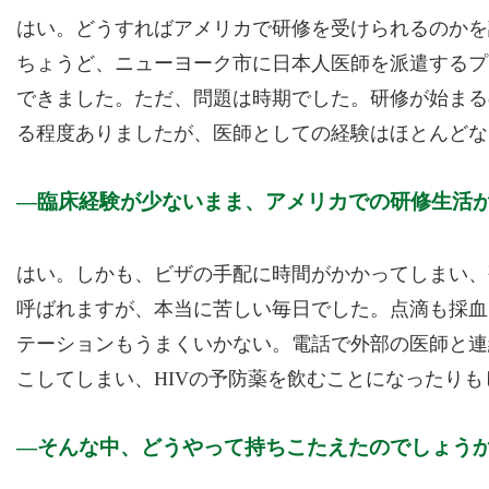
はい。どうすればアメリカで研修を受けられるのかを
ちょうど、ニューヨーク市に日本人医師を派遣するプ
できました。ただ、問題は時期でした。研修が始まるの
る程度ありましたが、医師としての経験はほとんどな
臨床経験が少ないまま、アメリカでの研修生活
はい。しかも、ビザの手配に時間がかかってしまい、研
呼ばれますが、本当に苦しい毎日でした。点滴も採血
テーションもうまくいかない。電話で外部の医師と連
こしてしまい、HIVの予防薬を飲むことになったりも
そんな中、どうやって持ちこたえたのでしょう