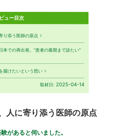
ビュー目次
寄り添う医師の原点
日本での再出発。“患者の最期まで診たい”
を届けたいという想い
2025-04-14
取材日:
、人に寄り添う医師の原点
経験があると伺いました。