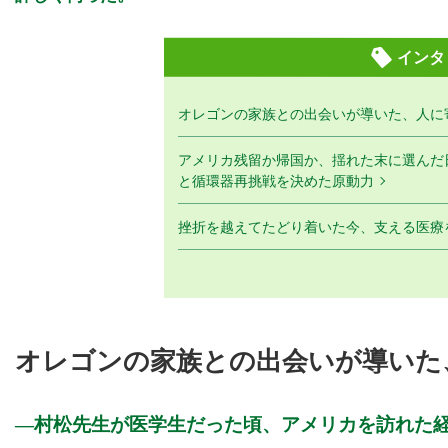
インタ
オレゴンの家族との出会いが導いた、人に
アメリカ残留か帰国か、揺れた末に選んだ
と循環器再挑戦を決めた原動力
挫折を越えてたどり着いた今、支える医療
オレゴンの家族との出会いが導いた
村松先生が医学生だった頃、アメリカを訪れた