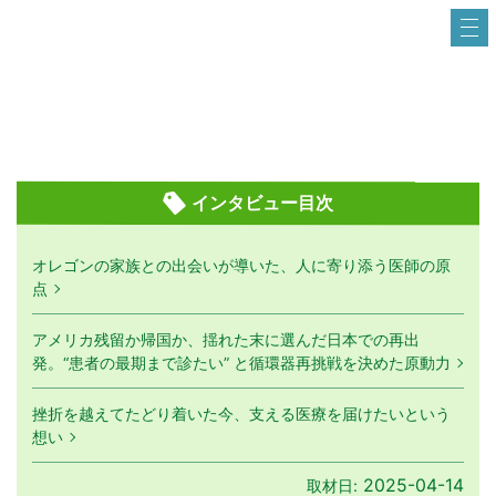
インタビュー目次
オレゴンの家族との出会いが導いた、人に寄り添う医師の原
点
アメリカ残留か帰国か、揺れた末に選んだ日本での再出
発。“患者の最期まで診たい” と循環器再挑戦を決めた原動力
挫折を越えてたどり着いた今、支える医療を届けたいという
想い
2025-04-14
取材日: