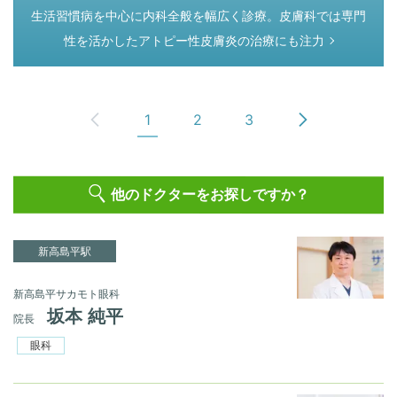
つぎのページ
生活習慣病を中心に内科全般を幅広く診療。皮膚科では専門
性を活かしたアトピー性皮膚炎の治療にも注力
1
2
3
他のドクターをお探しですか？
新高島平駅
新高島平サカモト眼科
坂本 純平
院長
眼科