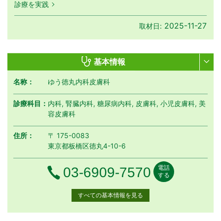
診療を実践
2025-11-27
取材日:
基本情報
名称：
ゆう徳丸内科皮膚科
診療科目：
内科, 腎臓内科, 糖尿病内科, 皮膚科, 小児皮膚科, 美
容皮膚科
住所：
〒 175-0083
東京都板橋区徳丸4-10-6
電話
電話番号
03-6909-7570
する
すべての基本情報を見る