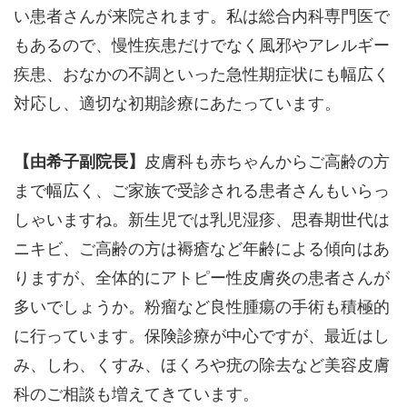
い患者さんが来院されます。私は総合内科専門医で
もあるので、慢性疾患だけでなく風邪やアレルギー
疾患、おなかの不調といった急性期症状にも幅広く
対応し、適切な初期診療にあたっています。
【由希子副院長】
皮膚科も赤ちゃんからご高齢の方
まで幅広く、ご家族で受診される患者さんもいらっ
しゃいますね。新生児では乳児湿疹、思春期世代は
ニキビ、ご高齢の方は褥瘡など年齢による傾向はあ
りますが、全体的にアトピー性皮膚炎の患者さんが
多いでしょうか。粉瘤など良性腫瘍の手術も積極的
に行っています。保険診療が中心ですが、最近はし
み、しわ、くすみ、ほくろや疣の除去など美容皮膚
科のご相談も増えてきています。