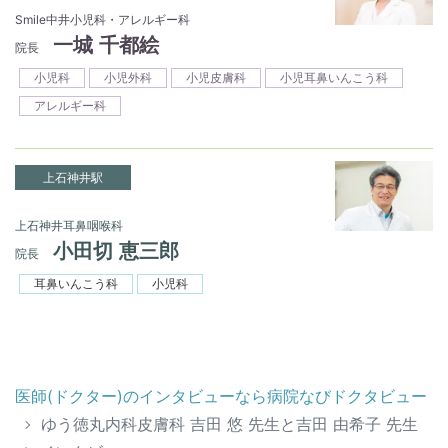
Smile中井小児科・アレルギー科
一城 千都絵
院長
小児科
小児外科
小児皮膚科
小児耳鼻いんこう科
アレルギー科
上石神井駅
上石神井耳鼻咽喉科
小田切 恵三郎
院長
耳鼻いんこう科
小児科
医師(ドクター)のインタビューなら病院なびドクタビュー
ゆう徳丸内科皮膚科 吉田 悠 先生と吉田 由希子 先生