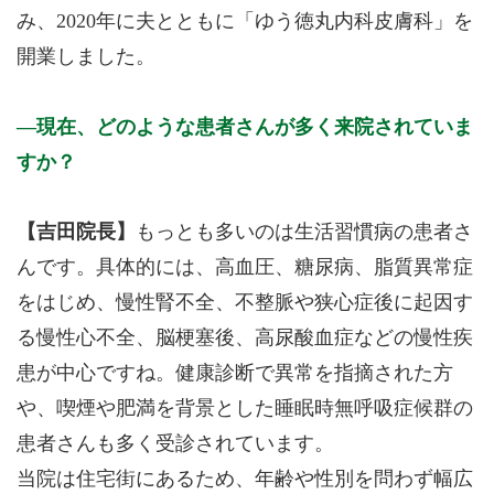
み、2020年に夫とともに「ゆう徳丸内科皮膚科」を
開業しました。
現在、どのような患者さんが多く来院されていま
すか？
【吉田院長】
もっとも多いのは生活習慣病の患者さ
んです。具体的には、高血圧、糖尿病、脂質異常症
をはじめ、慢性腎不全、不整脈や狭心症後に起因す
る慢性心不全、脳梗塞後、高尿酸血症などの慢性疾
患が中心ですね。健康診断で異常を指摘された方
や、喫煙や肥満を背景とした睡眠時無呼吸症候群の
患者さんも多く受診されています。
当院は住宅街にあるため、年齢や性別を問わず幅広