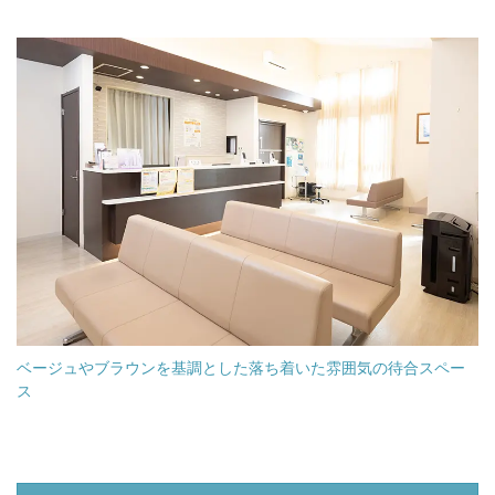
ベージュやブラウンを基調とした落ち着いた雰囲気の待合スペー
ス