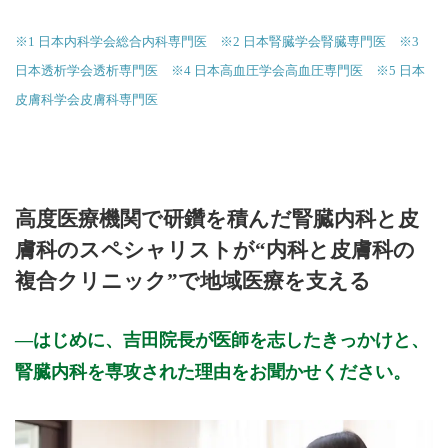
※1 日本内科学会総合内科専門医 ※2 日本腎臓学会腎臓専門医 ※3
日本透析学会透析専門医 ※4 日本高血圧学会高血圧専門医 ※5 日本
皮膚科学会皮膚科専門医
高度医療機関で研鑽を積んだ腎臓内科と皮
膚科のスペシャリストが“内科と皮膚科の
複合クリニック”で地域医療を支える
はじめに、吉田院長が医師を志したきっかけと、
腎臓内科を専攻された理由をお聞かせください。