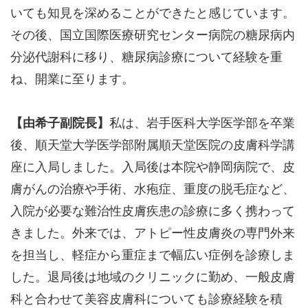
いても知見を深めることができたと感じています。
その後、国立国際医療研究センター病院の糖尿病内
分泌代謝科に移り、糖尿病診療について経験を重
ね、開業に至ります。
【由希子副院長】
私は、岩手医科大学医学部を卒業
後、順天堂大学医学部附属順天堂医院の皮膚科学講
座に入局しました。入局後は本院や静岡病院で、皮
膚がんの治療や手術、水疱症、重度の脱毛症など、
入院が必要な難治性皮膚疾患の診療に多く携わって
きました。外来では、アトピー性皮膚炎の専門外来
を担当し、軽症から重症まで幅広い症例を診療しま
した。退局後は地域のクリニックに勤め、一般皮膚
科と合わせて美容皮膚科についても診療経験を積