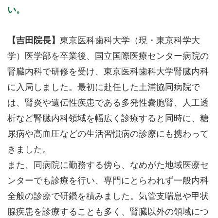
い。
【吉田院長】
東京医科歯科大学（現・東京科学大
学）医学部を卒業後、国立国際医療センター病院の
腎臓内科で研修を受け、東京医科歯科大学腎臓内科
に入局しました。最初に赴任した土浦協同病院で
は、腎炎や遺伝性疾患である多発性嚢胞腎、人工透
析など腎臓内科領域を幅広く診療すると同時に、糖
尿病や高血圧などの生活習慣病の診療にも携わって
きました。
また、同病院に勤務する傍ら、なめがた地域医療セ
ンターでも診療を行い、専門にとらわれず一般内科
全般の診療で研鑽を積みました。気管支喘息や甲状
腺疾患を診療することも多く、腎臓以外の領域につ