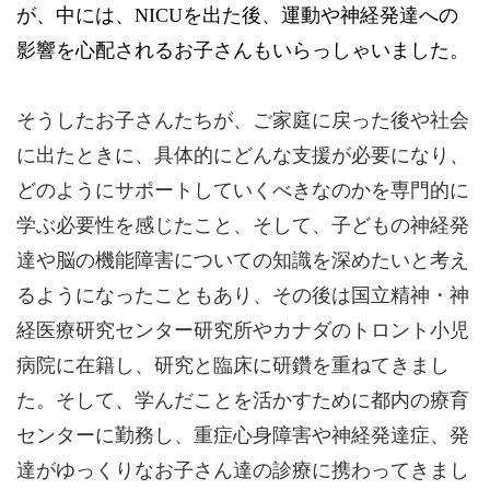
が、中には、NICUを出た後、運動や神経発達への
影響を心配されるお子さんもいらっしゃいました。
そうしたお子さんたちが、ご家庭に戻った後や社会
に出たときに、具体的にどんな支援が必要になり、
どのようにサポートしていくべきなのかを専門的に
学ぶ必要性を感じたこと、そして、子どもの神経発
達や脳の機能障害についての知識を深めたいと考え
るようになったこともあり、その後は国立精神・神
経医療研究センター研究所やカナダのトロント小児
病院に在籍し、研究と臨床に研鑽を重ねてきまし
た。そして、学んだことを活かすために都内の療育
センターに勤務し、重症心身障害や神経発達症、発
達がゆっくりなお子さん達の診療に携わってきまし