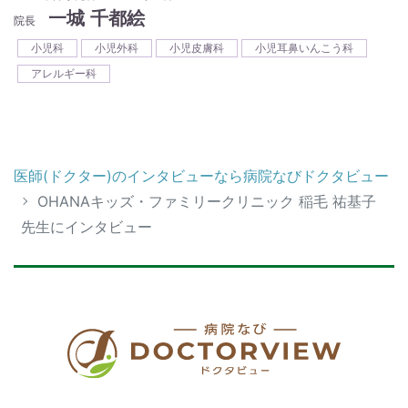
一城 千都絵
院長
小児科
小児外科
小児皮膚科
小児耳鼻いんこう科
アレルギー科
医師(ドクター)のインタビューなら病院なびドクタビュー
OHANAキッズ・ファミリークリニック 稲毛 祐基子
先生にインタビュー