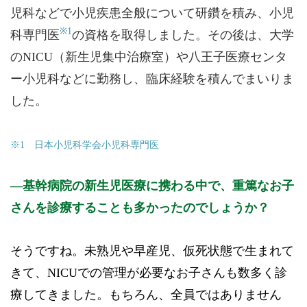
児科などで小児疾患全般について研鑽を積み、小児
※1
科専門医
の資格を取得しました。その後は、大学
のNICU（新生児集中治療室）や八王子医療センタ
ー小児科などに勤務し、臨床経験を積んでまいりま
した。
※1 日本小児科学会小児科専門医
基幹病院の新生児医療に携わる中で、重篤なお子
さんを診療することも多かったのでしょうか？
そうですね。未熟児や早産児、仮死状態で生まれて
きて、NICUでの管理が必要なお子さんも数多く診
療してきました。もちろん、全員ではありません