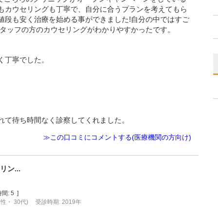
もカウセリングも丁寧で、自分に合うプランを考えてもら
値段も安く治療を始める事ができました!自分の中ではすご
スタッフの方のカウセリングがわかりやすかったです。
く丁寧でした。
れて待ち時間なく診察してくれました。
≫この口コミにコメントする(医療機関の方向け)
ン...
間:
5
]
男性・ 30代)
受診時期: 2019年