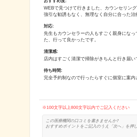
おすすめ度
:
WEBで見つけて行きました、カウンセリン
強引な勧誘もなく、無理なく自分に合った治
対応
:
先生もカウンセラーの人もすごく親身になっ
た、行って良かったです。
清潔感
:
店内はすごく清潔で掃除がきちんと行き届い
待ち時間
:
完全予約制なので行ったらすぐに個室に案内
※100文字以上800文字以内でご記入ください