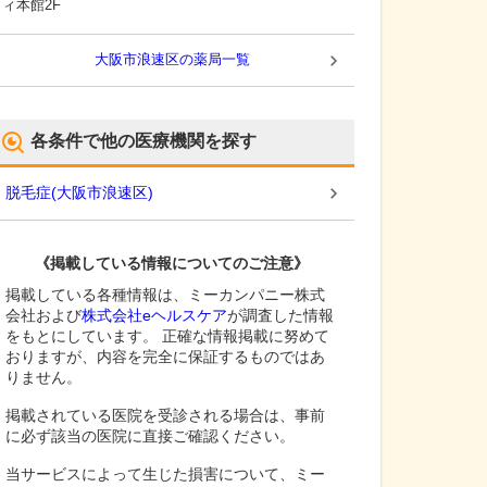
ィ本館2F
大阪市浪速区
の薬局一覧
各条件で他の医療機関を探す
脱毛症
(
大阪市浪速区
)
《掲載している情報についてのご注意》
掲載している各種情報は、ミーカンパニー株式
会社および
株式会社eヘルスケア
が調査した情報
をもとにしています。 正確な情報掲載に努めて
おりますが、内容を完全に保証するものではあ
りません。
掲載されている医院を受診される場合は、事前
に必ず該当の医院に直接ご確認ください。
当サービスによって生じた損害について、ミー