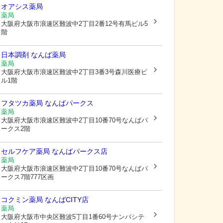
オアシス薬局
薬局
大阪府大阪市浪速区
難波中2丁目2番12号有馬ビル5
階
日本調剤 なんば薬局
薬局
大阪府大阪市浪速区
難波中2丁目3番3号森川医療ビ
ル1階
フタツカ薬局 なんばパークス
薬局
大阪府大阪市浪速区
難波中2丁目10番70号なんばパ
ークス2階
セルフケア薬局 なんばパークス店
薬局
大阪府大阪市浪速区
難波中2丁目10番70号なんばパ
ークス7階777区画
コクミン薬局 なんばCITY店
薬局
大阪府大阪市中央区
難波5丁目1番60号ナンバシテ