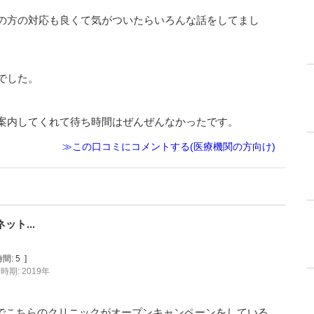
の方の対応も良くて気がついたらいろんな話をしてまし
でした。
案内してくれて待ち時間はぜんぜんなかったです。
≫この口コミにコメントする(医療機関の方向け)
ト...
間:
5
]
時期: 2019年
でこちらのクリニックがオープンキャンペーンをしている