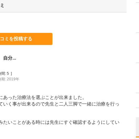
ミ
コミを投稿する
分...
間:
5
]
期: 2019年
にあった治療法を選ぶことが出来ました。
ていく事が出来るので先生と二人三脚で一緒に治療を行っ
みたいことがある時には先生にすぐ確認するようにしてい