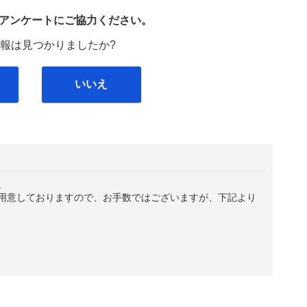
び
アンケートにご協力ください。
報は見つかりましたか?
いいえ
。
用意しておりますので、お手数ではございますが、下記より