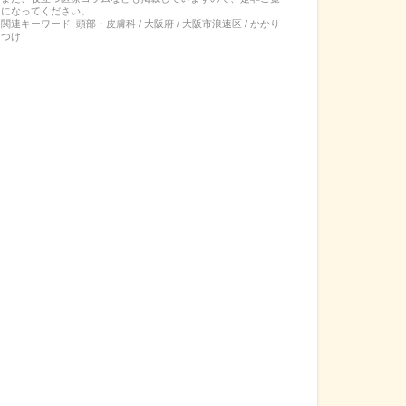
になってください。
関連キーワード:
頭部・皮膚科 / 大阪府 / 大阪市浪速区 / かかり
つけ