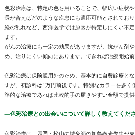
色彩治療は、特定の色を用いることで、幅広い症状や
長が合えばどのような疾患にも適応可能とされており
経の乱れなど、西洋医学では原因が特定しにくい不定
ます。
がんの治療にも一定の効果がありますが、抗がん剤や
め、治りにくい傾向にあります。できれば治療開始前
色彩治療は保険適用外のため、基本的に自費診療とな
すが、初診料は1万円前後です。特別なカラーを多く
準的な治療であれば比較的手の届きやすい金額で提供
色彩治療との出会いについて詳しく教えてくだ
色彩治療は、四国・松山の鍼灸師の加島春来先生が東