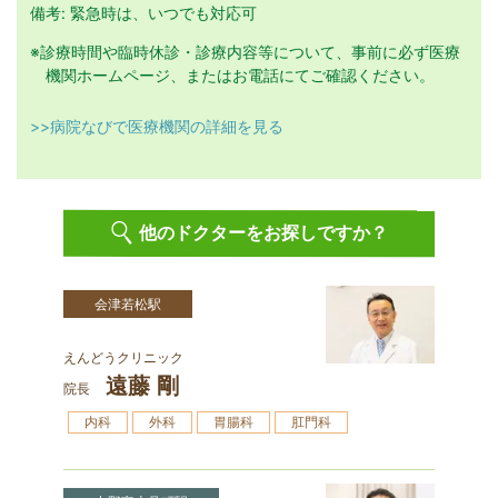
備考: 緊急時は、いつでも対応可
※診療時間や臨時休診・診療内容等について、事前に必ず医療
機関ホームページ、またはお電話にてご確認ください。
>>病院なびで医療機関の詳細を見る
他のドクターをお探しですか？
会津若松駅
えんどうクリニック
遠藤 剛
院長
内科
外科
胃腸科
肛門科