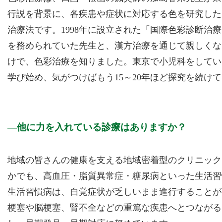
行説を背景に、各疾患や症状に対応する色を研究した
治療法です。1998年に設立された「国際色彩診断治
を務められていた先生と、漢方治療を通じて親しくな
けで、色彩治療を知りました。東京で小児科をしてい
学び始め、気がつけばもう15～20年ほど探究を続け
他に力を入れている診療はありますか？
地域の皆さんの健康を支える地域密着型のクリニック
かでも、高血圧・脂質異常症・糖尿病といった生活習
生活習慣病は、自覚症状が乏しいまま進行することが
梗塞や脳梗塞、腎不全などの重篤な疾患へとつながる