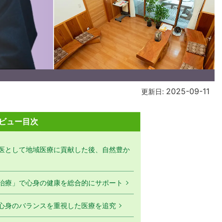
2025-09-11
更新日:
ビュー目次
医として地域医療に貢献した後、自然豊か
治療」で心身の健康を総合的にサポート
心身のバランスを重視した医療を追究