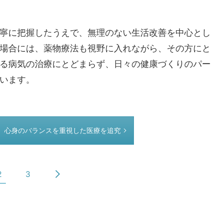
寧に把握したうえで、無理のない生活改善を中心とし
場合には、薬物療法も視野に入れながら、その方にと
る病気の治療にとどまらず、日々の健康づくりのパー
います。
、心身のバランスを重視した医療を追究
2
3