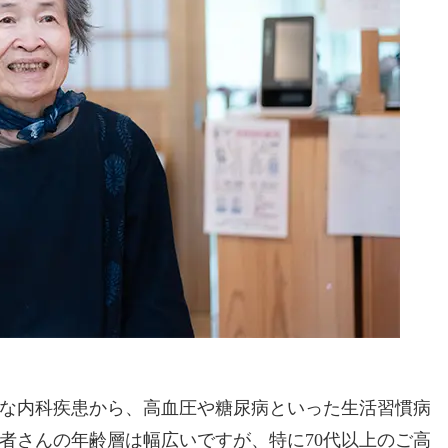
な内科疾患から、高血圧や糖尿病といった生活習慣病
者さんの年齢層は幅広いですが、特に70代以上のご高