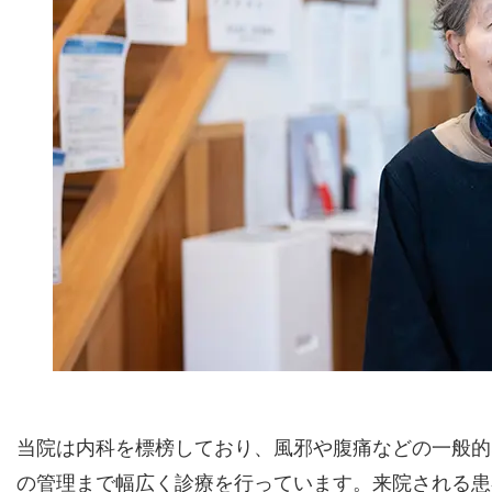
当院は内科を標榜しており、風邪や腹痛などの一般的
の管理まで幅広く診療を行っています。来院される患