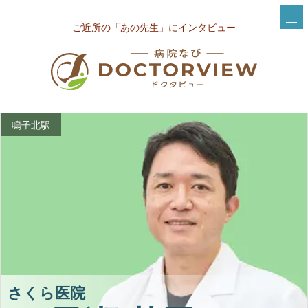
ご近所の「あの先生」にインタビュー
鳴子北駅
さくら医院