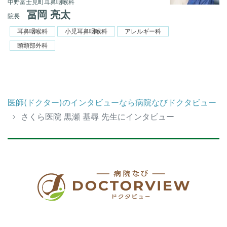
中野富士見町耳鼻咽喉科
冨岡 亮太
院長
耳鼻咽喉科
小児耳鼻咽喉科
アレルギー科
頭頸部外科
医師(ドクター)のインタビューなら病院なびドクタビュー
さくら医院 黒瀬 基尋 先生にインタビュー