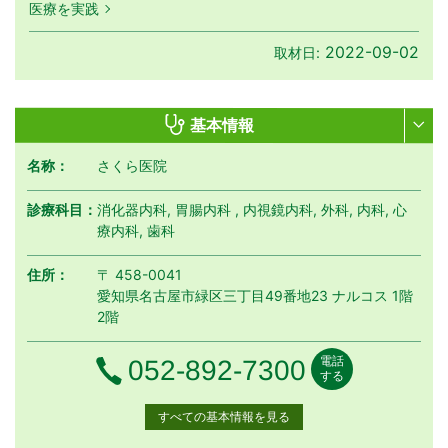
医療を実践
2022-09-02
取材日:
基本情報
名称：
さくら医院
診療科目：
消化器内科, 胃腸内科 , 内視鏡内科, 外科, 内科, 心
療内科, 歯科
住所：
〒 458-0041
愛知県名古屋市緑区三丁目49番地23 ナルコス 1階
2階
電話
電話番号
052-892-7300
する
すべての基本情報を見る