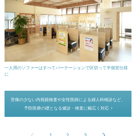
一人用のソファーはすべてパーテーションで区切って半個室仕様
に
つぎのページ
苦痛の少ない内視鏡検査や女性医師による婦人科検診など、
予防医療の礎となる健診・検査に幅広く対応
1
2
3