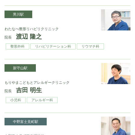
男川駅
わたなべ整形リハビリクリニック
渡辺 隆之
院長
整形外科
リハビリテーション科
リウマチ科
新守山駅
もりやまこどもとアレルギークリニック
吉田 明生
院長
小児科
アレルギー科
中野富士見町駅