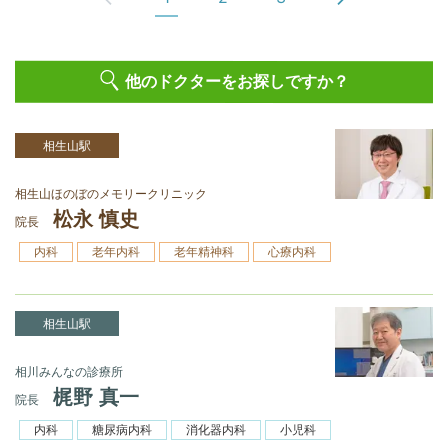
他のドクターをお探しですか？
相生山駅
相生山ほのぼのメモリークリニック
松永 慎史
院長
内科
老年内科
老年精神科
心療内科
相生山駅
相川みんなの診療所
梶野 真一
院長
内科
糖尿病内科
消化器内科
小児科