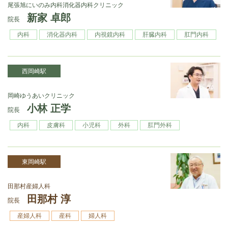
尾張旭にいのみ内科消化器内科クリニック
新家 卓郎
院長
内科
消化器内科
内視鏡内科
肝臓内科
肛門内科
西岡崎駅
岡崎ゆうあいクリニック
小林 正学
院長
内科
皮膚科
小児科
外科
肛門外科
東岡崎駅
田那村産婦人科
田那村 淳
院長
産婦人科
産科
婦人科