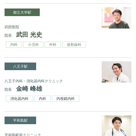
都立大学駅
武田医院
武田 光史
院長
内科
小児科
外科
放射線科
八王子駅
八王子内科・消化器内科クリニック
金崎 峰雄
院長
消化器内科
内科
内視鏡内科
平和島駅
平和島駅前クリニック