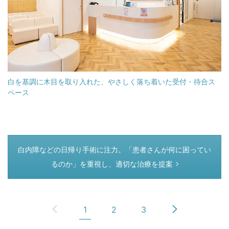
白を基調に木目を取り入れた、やさしく落ち着いた受付・待合ス
ペース
つぎのページ
白内障などの日帰り手術に注力。「患者さんが何に困ってい
るのか」を重視し、適切な治療を提案
1
2
3