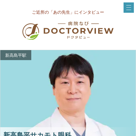
ご近所の「あの先生」にインタビュー
新高島平駅
新高島平サカモト眼科