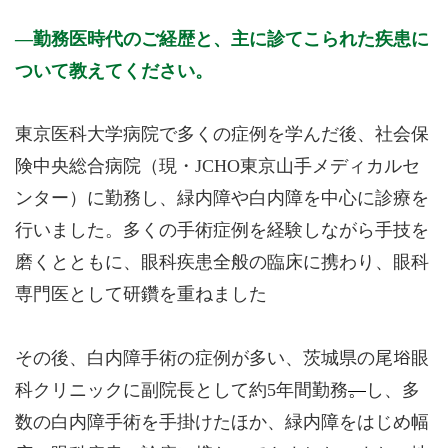
勤務医時代のご経歴と、主に診てこられた疾患に
ついて教えてください。
東京医科大学病院で多くの症例を学んだ後、社会保
険中央総合病院（現・JCHO東京山手メディカルセ
ンター）に勤務し、緑内障や白内障を中心に診療を
行いました。多くの手術症例を経験しながら手技を
磨くとともに、眼科疾患全般の臨床に携わり、眼科
専門医として研鑽を重ねました
その後、白内障手術の症例が多い、茨城県の尾﨏眼
科クリニックに副院長として約5年間勤務
。
し、多
数の白内障手術を手掛けたほか、緑内障をはじめ幅