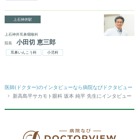
上石神井駅
上石神井耳鼻咽喉科
小田切 恵三郎
院長
耳鼻いんこう科
小児科
医師(ドクター)のインタビューなら病院なびドクタビュー
新高島平サカモト眼科 坂本 純平 先生にインタビュー