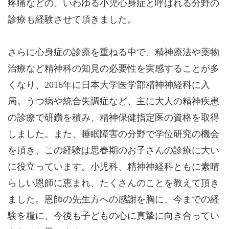
疼痛などの、いわゆる小児心身症と呼ばれる分野の
診療も経験させて頂きました。
さらに心身症の診療を重ねる中で、精神療法や薬物
治療など精神科の知見の必要性を実感することが多
くなり、2016年に日本大学医学部精神神経科に入
局。うつ病や統合失調症など、主に大人の精神疾患
の診療で研鑽を積み、精神保健指定医の資格を取得
しました。また、睡眠障害の分野で学位研究の機会
を頂き、この経験は思春期のお子さんの診療に大い
に役立っています。小児科、精神神経科ともに素晴
らしい恩師に恵まれ、たくさんのことを教えて頂き
ました。恩師の先生方への感謝を胸に、今までの経
験を糧に、今後も子どもの心に真摯に向き合ってい