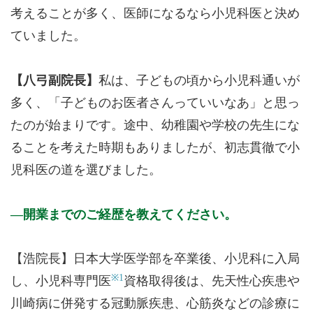
考えることが多く、医師になるなら小児科医と決め
ていました。
【八弓副院長】
私は、子どもの頃から小児科通いが
多く、「子どものお医者さんっていいなあ」と思っ
たのが始まりです。途中、幼稚園や学校の先生にな
ることを考えた時期もありましたが、初志貫徹で小
児科医の道を選びました。
開業までのご経歴を教えてください。
【浩院長】日本大学医学部を卒業後、小児科に入局
※1
し、小児科専門医
資格取得後は、先天性心疾患や
川崎病に併発する冠動脈疾患、心筋炎などの診療に