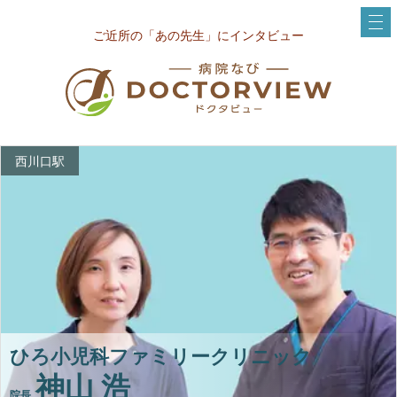
ご近所の「あの先生」にインタビュー
西川口駅
ひろ小児科ファミリークリニック
神山 浩
院長