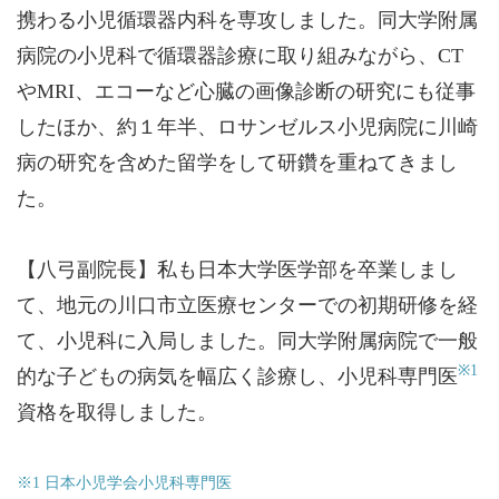
携わる小児循環器内科を専攻しました。同大学附属
病院の小児科で循環器診療に取り組みながら、CT
やMRI、エコーなど心臓の画像診断の研究にも従事
したほか、約１年半、ロサンゼルス小児病院に川崎
病の研究を含めた留学をして研鑽を重ねてきまし
た。
【八弓副院長】私も日本大学医学部を卒業しまし
て、地元の川口市立医療センターでの初期研修を経
て、小児科に入局しました。同大学附属病院で一般
※1
的な子どもの病気を幅広く診療し、小児科専門医
資格を取得しました。
※1 日本小児学会小児科専門医