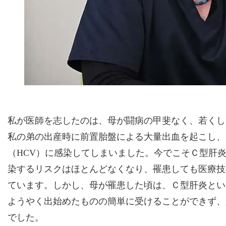
私が医師を志したのは、母が闘病の甲斐なく、若くし
私の弟の出産時に前置胎盤による大量出血を起こし、
（HCV）に感染してしまいました。今でこそＣ型肝
染するリスクはほとんどなくなり、罹患しても医療技
ています。しかし、母が罹患した頃は、Ｃ型肝炎とい
ようやく出始めたものの簡単に受けることができず、
でした。