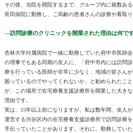
その後、当院を開院するまで、グループ内に複数ある
長田病院に勤務し、ご高齢の患者さんの診療や看取り
訪問診療のクリニックを開業された理由は何で
杏林大学付属病院で一緒に勤務していた府中市医師会
の理事でもある同期の友人に、「府中市内には訪問診
療を行っている医師が非常に少なく、地域の皆さんが
困っているのでやってくれないか」と勧められたこと
が、この場所で在宅療養支援診療所を開業した大きな
理由です。
実は、15年以上前になりますが、私は数年間、友人が
運営する渋谷区内の在宅療養支援診療所で訪問診療を
手伝っていたことがあります。それに、勤務していた