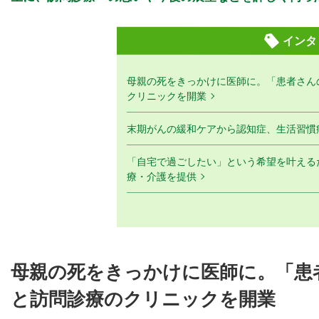
インタ
母親の死をきっかけに医師に。「患者さん
クリニックを開業
末期がんの緩和ケアから認知症、生活習慣病
「自宅で過ごしたい」という希望を叶える
療・介護を提供
母親の死をきっかけに医師に。「患
と訪問診療のクリニックを開業