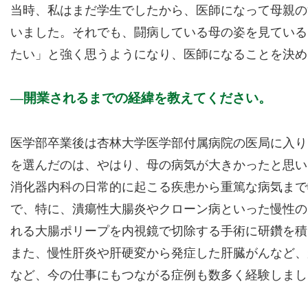
当時、私はまだ学生でしたから、医師になって母親の
いました。それでも、闘病している母の姿を見ている
たい」と強く思うようになり、医師になることを決め
開業されるまでの経緯を教えてください。
医学部卒業後は杏林大学医学部付属病院の医局に入り
を選んだのは、やはり、母の病気が大きかったと思い
消化器内科の日常的に起こる疾患から重篤な病気まで
で、特に、潰瘍性大腸炎やクローン病といった慢性の
れる大腸ポリープを内視鏡で切除する手術に研鑽を積
また、慢性肝炎や肝硬変から発症した肝臓がんなど、
など、今の仕事にもつながる症例も数多く経験しまし