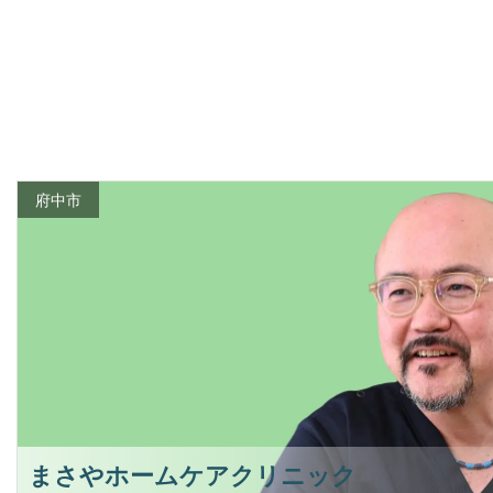
府中市
まさやホームケアクリニック