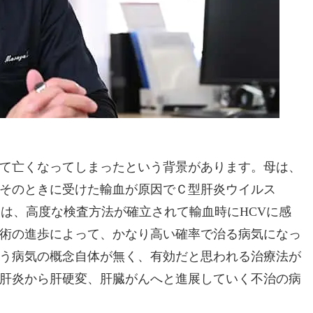
て亡くなってしまったという背景があります。母は、
そのときに受けた輸血が原因でＣ型肝炎ウイルス
炎は、高度な検査方法が確立されて輸血時にHCVに感
術の進歩によって、かなり高い確率で治る病気になっ
う病気の概念自体が無く、有効だと思われる治療法が
肝炎から肝硬変、肝臓がんへと進展していく不治の病