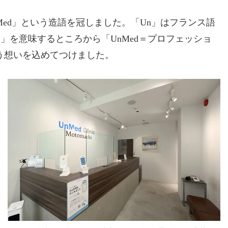
「UnMed」という造語を冠しました。「Un」はフランス語
e）」を意味するところから「UnMed＝プロフェッショ
う想いを込めてつけました。