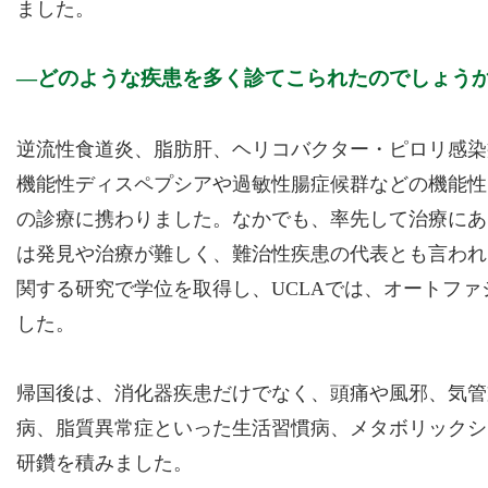
ました。
どのような疾患を多く診てこられたのでしょう
逆流性食道炎、脂肪肝、ヘリコバクター・ピロリ感染
機能性ディスペプシアや過敏性腸症候群などの機能性
の診療に携わりました。なかでも、率先して治療にあ
は発見や治療が難しく、難治性疾患の代表とも言われ
関する研究で学位を取得し、UCLAでは、オートフ
した。
帰国後は、消化器疾患だけでなく、頭痛や風邪、気管
病、脂質異常症といった生活習慣病、メタボリックシ
研鑽を積みました。