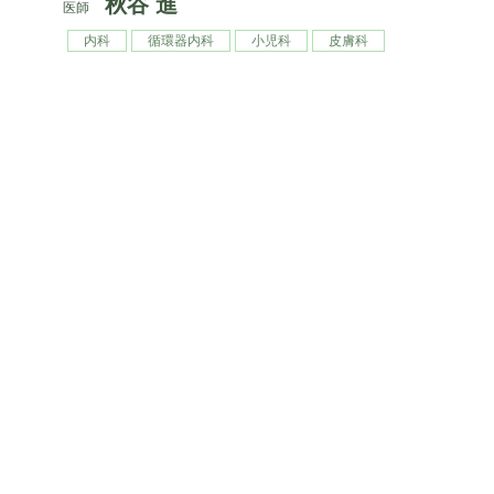
秋谷 進
医師
内科
循環器内科
小児科
皮膚科