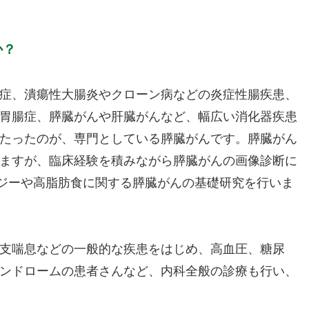
か？
症、潰瘍性大腸炎やクローン病などの炎症性腸疾患、
胃腸症、膵臓がんや肝臓がんなど、幅広い消化器疾患
たったのが、専門としている膵臓がんです。膵臓がん
ますが、臨床経験を積みながら膵臓がんの画像診断に
ァジーや高脂肪食に関する膵臓がんの基礎研究を行いま
支喘息などの一般的な疾患をはじめ、高血圧、糖尿
ンドロームの患者さんなど、内科全般の診療も行い、