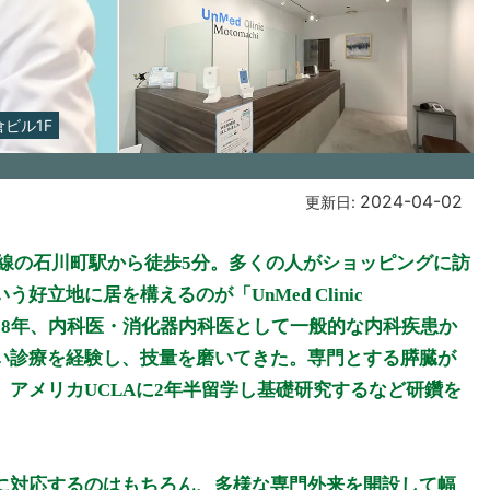
ビル1F
2024-04-02
更新日:
線の石川町駅から徒歩5分。多くの人がショッピングに訪
立地に居を構えるのが「UnMed Clinic
で約18年、内科医・消化器内科医として一般的な内科疾患か
い診療を経験し、技量を磨いてきた。専門とする膵臓が
アメリカUCLAに2年半留学し基礎研究するなど研鑽を
に対応するのはもちろん、多様な専門外来を開設して幅