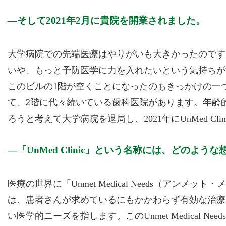
そして2021年2月に貴院を開業されました。
大学病院での先端医療はやりがいも大きかったのです
いや、もっと予防医学に力を入れたいという気持ちが
このビルの1階が空くことになったのもきっかけの一
て、2階に代々続いている歯科医院があります。年齢
ろうと考えて大学病院を退局し、2021年にUnMed Clini
「UnMed Clinic」という名称には、どのよ
医療の世界に「Unmet Medical Needs（アン
は、患者さんが求めているにもかかわらず有効な治療
い医学的ニーズを指します。このUnmet Medical 