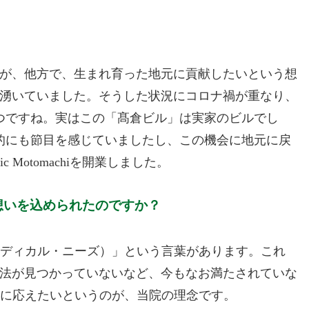
が、他方で、生まれ育った地元に貢献したいという想
湧いていました。そうした状況にコロナ禍が重なり、
つですね。実はこの「髙倉ビル」は実家のビルでし
的にも節目を感じていましたし、この機会に地元に戻
c Motomachiを開業しました。
うな想いを込められたのですか？
メット・メディカル・ニーズ）」という言葉があります。これ
法が見つかっていないなど、今もなお満たされていな
Needsに応えたいというのが、当院の理念です。