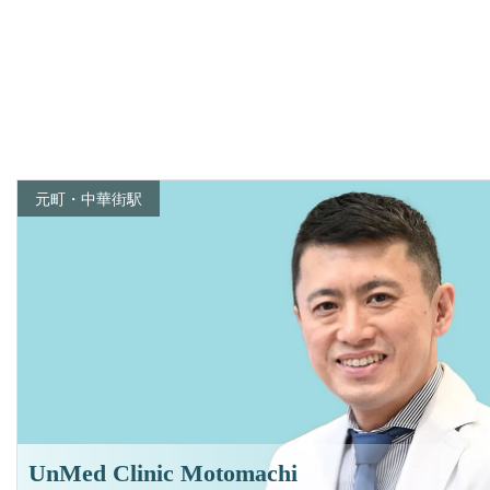
元町・中華街駅
UnMed Clinic Motomachi