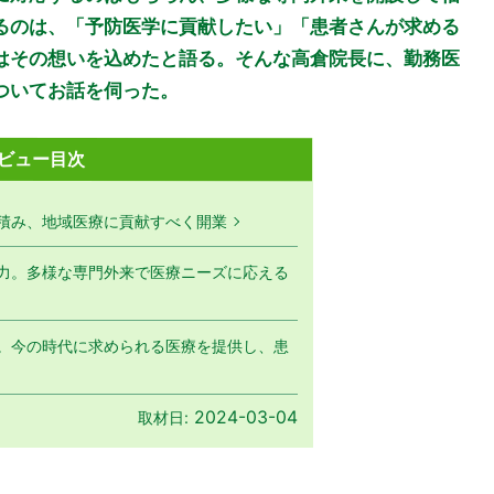
るのは、「予防医学に貢献したい」「患者さんが求める
はその想いを込めたと語る。そんな高倉院長に、勤務医
ついてお話を伺った。
ビュー目次
積み、地域医療に貢献すべく開業
力。多様な専門外来で医療ニーズに応える
。今の時代に求められる医療を提供し、患
2024-03-04
取材日: