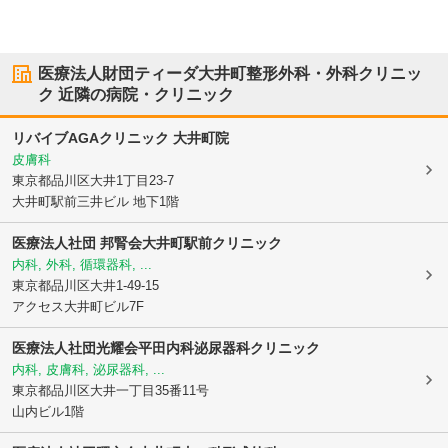
医療法人財団ティーダ大井町整形外科・外科クリニッ
ク
近隣の病院・クリニック
リバイブAGAクリニック 大井町院
皮膚科
東京都品川区
大井1丁目23-7
大井町駅前三井ビル 地下1階
医療法人社団 邦腎会
大井町駅前クリニック
内科, 外科, 循環器科, ...
東京都品川区
大井1-49-15
アクセス大井町ビル7F
医療法人社団光耀会平田内科泌尿器科クリニック
内科, 皮膚科, 泌尿器科, ...
東京都品川区
大井一丁目35番11号
山内ビル1階