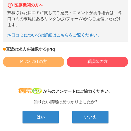
医療機関の方へ
投稿された口コミに関してご意見・コメントがある場合は、各
口コミの末尾にあるリンク(入力フォーム)からご返信いただけ
ます。
≫口コミについての詳細はこちらをご覧ください。
直近の求人を確認する
[PR]
PT/OT/STの方
看護師の方
病院なび
からのアンケートにご協力ください。
知りたい情報は見つかりましたか?
はい
いいえ