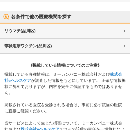
各条件で他の医療機関を探す
リウマチ
(
品川区
)
帯状疱疹ワクチン
(
品川区
)
《掲載している情報についてのご注意》
掲載している各種情報は、ミーカンパニー株式会社および
株式会
社eヘルスケア
が調査した情報をもとにしています。 正確な情報掲
載に努めておりますが、内容を完全に保証するものではありませ
ん。
掲載されている医院を受診される場合は、事前に必ず該当の医院
に直接ご確認ください。
当サービスによって生じた損害について、ミーカンパニー株式会
社および
株式会社eヘルスケア
ではその賠償の責任を一切負わない