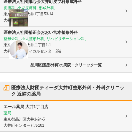
医療法人社団躍心会
大井町皮フ科形成外科
皮膚科, 小児皮膚科, 形成外科, ...
東京都品川区
大井1丁目53-14
大井ビル1階
医療法人社団裕正会
おおい宮本整形外科
整形外科, 小児整形外科, リハビリテーション科, ...
東京都品川区
大井二丁目1-1
大井2丁目メディカルセンター2階
品川区(整形外科)の病院・クリニック一覧
医療法人財団ティーダ大井町整形外科・外科クリニッ
ク
近隣の薬局
エール薬局 大井1丁目店
薬局
東京都品川区
大井1-24-5
大井町センタービル101