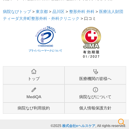
病院なびトップ
>
東京都
>
品川区
>
整形外科
外科
>
医療法人財団
ティーダ大井町整形外科・外科クリニック
>
口コミ
プライバシーマークについて
トップ
医療機関の皆様へ
MediQA
病院なびについて
病院なび利用規約
個人情報保護方針
©2025
株式会社eヘルスケア
, All rights reserved.
検索