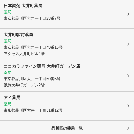
日本調剤 大井町薬局
薬局
東京都品川区
大井一丁目23番7号
大井町駅前薬局
薬局
東京都品川区
大井一丁目49番15号
アクセス大井町ビル4階
ココカラファイン薬局 大井町ガーデン店
薬局
東京都品川区
大井一丁目50番5号
阪急大井町ガーデン2階
アイ薬局
薬局
東京都品川区
大井一丁目31番12号
品川区
の薬局一覧