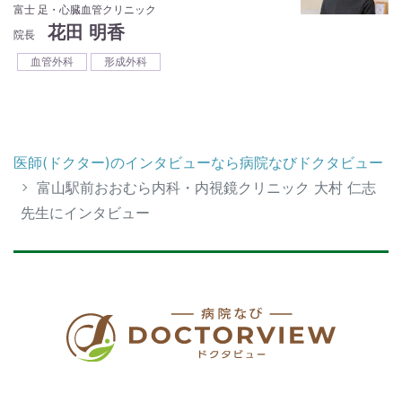
富士 足・心臓血管クリニック
花田 明香
院長
血管外科
形成外科
医師(ドクター)のインタビューなら病院なびドクタビュー
富山駅前おおむら内科・内視鏡クリニック 大村 仁志
先生にインタビュー