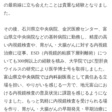
の最前線に立ち会えたことは貴重な経験となりまし
た。
その後、石川県立中央病院、金沢医療センター、富
山県立中央病院などの基幹病院に勤務し、精度の高
い内視鏡検査や、胃がん・大腸がんに対する内視鏡
治療に従事。ESD（内視鏡的粘膜下層剥離術）につ
いても300例以上の経験を積み、大学院ではC型肝炎
ウイルスの研究により医学博士号を取得しました。
富山県立中央病院では内科副医長として
責任ある立
場を担い、やりがいを感じる一方で、地元富山にお
ける内視鏡検査の普及状況に課題を感じるようにな
りました。もっと気軽に内視鏡検査を受けられる場
を作り、胃がん・大腸がんの早期発見・早期治療に