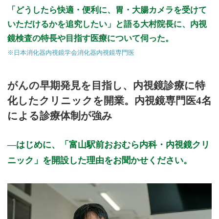
「どうしたら快適・便利に、胃・大腸カメラを受けて
いただけるかを追究したい」と語る大村院長に、内視
鏡検査の特長や目指す医療について伺った。
※日本消化器内視鏡学会消化器内視鏡専門医
がんの早期発見を目指し、内視鏡診療に特
化したクリニックを開業。内視鏡専門医4名
による診療体制が強み
はじめに、「富山駅前おおむら内科・内視鏡クリ
ニック」を開設した理由をお聞かせください。