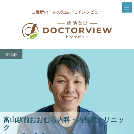
ご近所の「あの先生」にインタビュー
富山駅
富山駅前おおむら内科・内視鏡クリニッ
ク