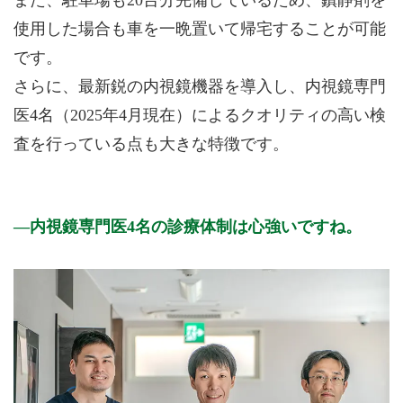
また、駐車場も20台分完備しているため、鎮静剤を
使用した場合も車を一晩置いて帰宅することが可能
です。
さらに、最新鋭の内視鏡機器を導入し、内視鏡専門
医4名（2025年4月現在）によるクオリティの高い検
査を行っている点も大きな特徴です。
内視鏡専門医4名の診療体制は心強いですね。