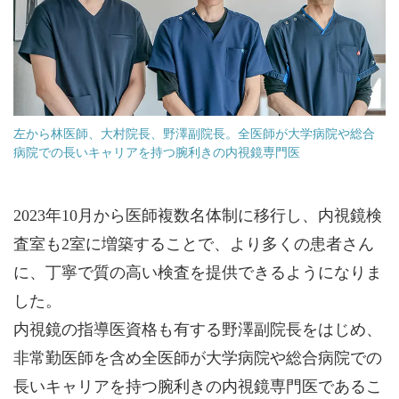
左から林医師、大村院長、野澤副院長。全医師が大学病院や総合
病院での長いキャリアを持つ腕利きの内視鏡専門医
2023年10月から医師複数名体制に移行し、内視鏡検
査室も2室に増築することで、より多くの患者さん
に、丁寧で質の高い検査を提供できるようになりま
した。
内視鏡の指導医資格も有する野澤副院長をはじめ、
非常勤医師を含め全医師が大学病院や総合病院での
長いキャリアを持つ腕利きの内視鏡専門医であるこ