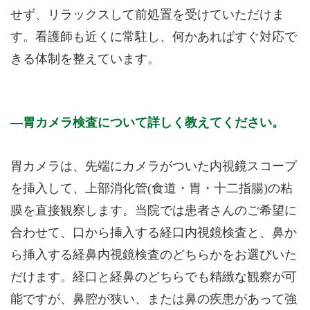
せず、リラックスして前処置を受けていただけま
す。看護師も近くに常駐し、何かあればすぐ対応で
きる体制を整えています。
胃カメラ検査について詳しく教えてください。
胃カメラは、先端にカメラがついた内視鏡スコープ
を挿入して、上部消化管(食道・胃・十二指腸)の粘
膜を直接観察します。当院では患者さんのご希望に
合わせて、口から挿入する経口内視鏡検査と、鼻か
ら挿入する経鼻内視鏡検査のどちらかをお選びいた
だけます。経口と経鼻のどちらでも精緻な観察が可
能ですが、鼻腔が狭い、または鼻の疾患があって強