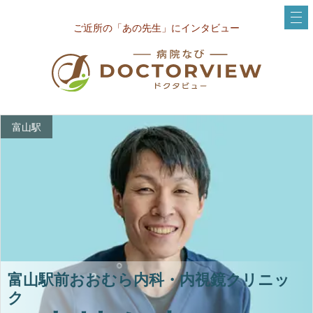
ご近所の「あの先生」にインタビュー
富山駅
富山駅前おおむら内科・内視鏡クリニッ
ク