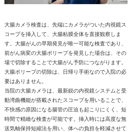
大腸カメラ検査は、先端にカメラがついた内視鏡ス
コープを挿入して、大腸粘膜全体を直接観察しま
す。大腸がんの早期発見が唯一可能な検査であり、
前がん病変の大腸ポリープを発見した場合は、その
場で切除することで大腸がん予防につながります。
大腸ポリープの切除は、日帰り手術なので入院の必
要はありません。
当院の大腸カメラは、最新鋭の内視鏡システムと受
動湾曲機能が搭載されたスコープを用いることで、
不快感の原因になる腸管の圧迫も起こりにくく、短
時間で精緻な検査が可能です。挿入時には高度な無
送気軸保持短縮法を用い、体への負担を軽減させて