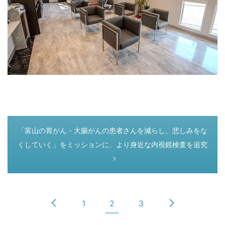
つぎのページ
「富山の胃がん・大腸がんの患者さんを減らし、悲しみをな
くしていく」をミッションに、より身近な内視鏡検査を追究
1
2
3