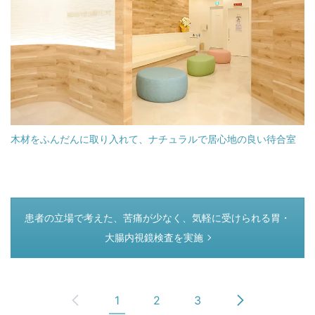
木材をふんだんに取り入れて、ナチュラルで居心地の良い待合室
つぎのページ
患者の立場で考えた、苦痛が少なく、気軽に受けられる胃・
大腸内視鏡検査を実施
1
2
3