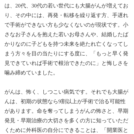
は、20代、30代の若い世代にも大腸がんが増えてお
り、その中には、再発・転移を繰り返す方、手遅れ
で手術ができない方も少なくないのが現状です。小
さなお子さんを抱えた若いお母さんや、結婚したば
かりなのに子どもを持つ未来を絶たれ亡くなってし
まう方々を目の当たりにする度に、「もっと早く発
見できていれば手術で根治できたのに」と悔しさを
噛み締めていました。
がんは、怖く、しつこい病気です。それでも大腸が
んは、初期の状態なら9割以上が手術で治る可能性
があります。命を奪ってしまうがんの怖さと、早期
発見・早期治療の大切さを多くの方に知っていただ
くために外科医の自分にできることは、「開業医と