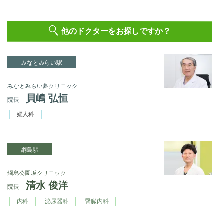
他のドクターをお探しですか？
みなとみらい駅
みなとみらい夢クリニック
貝嶋 弘恒
院長
婦人科
綱島駅
綱島公園坂クリニック
清水 俊洋
院長
内科
泌尿器科
腎臓内科