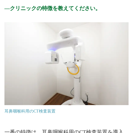
クリニックの特徴を教えてください。
耳鼻咽喉科用のCT検査装置
一番の特徴は、耳鼻咽喉科用のCT検査装置を導入