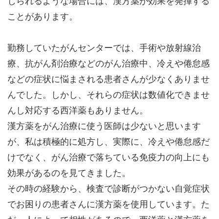
じられるような場合には、漢方薬が効果を発揮する
ことがあります。
勤務していたがんセンターでは、手術や放射線治
療、抗がん剤治療などのがん治療中、冷えや倦怠感
などの症状に悩まされる患者さんが少なくありませ
んでした。しかし、それらの症状は数値化できませ
んし対応する西洋薬もありません。
漢方薬をがん治療に使う医師は少ないと思います
が、私は積極的に処方し、実際に、冷えや倦怠感だ
けでなく、がん治療で落ちている免疫力の向上にも
効果があるのを見てきました。
その時の経験から、検査で診断がつかない自覚症状
でお困りの患者さんに漢方薬を使用しています。た