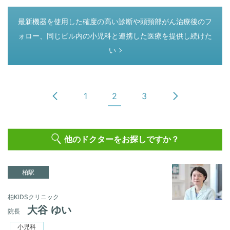
つぎのページ
最新機器を使用した確度の高い診断や頭頸部がん治療後のフ
ォロー、同じビル内の小児科と連携した医療を提供し続けた
い
1
2
3
他のドクターをお探しですか？
柏駅
柏KIDSクリニック
大谷 ゆい
院長
小児科