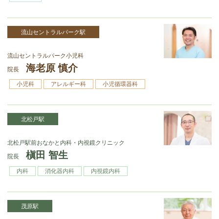
流山セントラルパーク駅
流山セントラルパーク小児科
海老原 慎介
院長
小児科
アレルギー科
小児循環器科
北松戸駅
北松戸駅前おなかと内科・内視鏡クリニック
槇田 智生
院長
内科
消化器内科
内視鏡内科
茂原駅