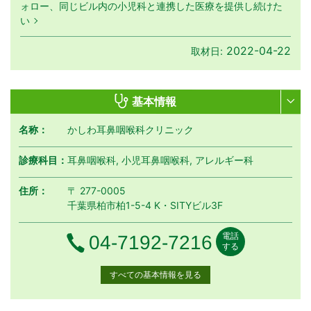
ォロー、同じビル内の小児科と連携した医療を提供し続けた
い
2022-04-22
取材日:
基本情報
名称：
かしわ耳鼻咽喉科クリニック
診療科目：
耳鼻咽喉科, 小児耳鼻咽喉科, アレルギー科
住所：
〒 277-0005
千葉県柏市柏1-5-4 K・SITYビル3F
電話
電話番号
04-7192-7216
する
すべての基本情報を見る