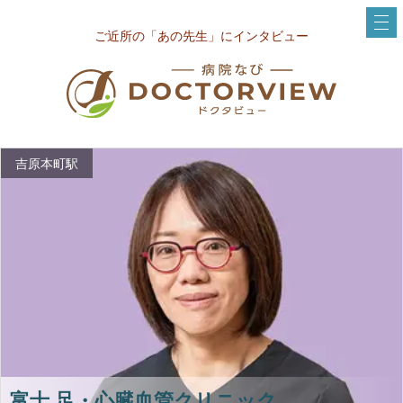
ご近所の「あの先生」にインタビュー
吉原本町駅
富士 足・心臓血管クリニック