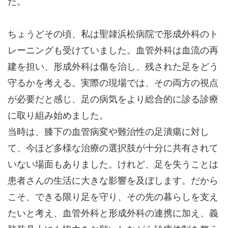
た。
ちょうどその頃、私は聖隷浜松病院で形成外科のト
レーニングも受けていました。血管外科は血流の再
建を担い、形成外科は傷を治し、残された足をどう
守るかを考える。実際の現場では、その両方の視点
が必要だと感じ、足の病気をより総合的に診る診療
に取り組み始めました。
当時は、膝下の血管病変や難治性の足潰瘍に対し
て、今ほど多様な治療の選択肢が十分に共有されて
いない場面もありました。けれど、足を失うことは
患者さんの生活に大きな影響を及ぼします。だから
こそ、できる限り足を守り、その先の暮らしを支え
たいと考え、血管外科と形成外科の連携に加え、義