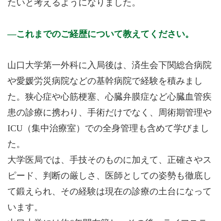
たいと考えるようになりました。
これまでのご経歴について教えてください。
山口大学第一外科に入局後は、済生会下関総合病院
や愛媛労災病院などの基幹病院で経験を積みまし
た。狭心症や心筋梗塞、心臓弁膜症など心臓血管疾
患の診療に携わり、手術だけでなく、周術期管理や
ICU（集中治療室）での全身管理も含めて学びまし
た。
大学医局では、手技そのものに加えて、正確さやス
ピード、判断の厳しさ、医師としての姿勢も徹底し
て鍛えられ、その経験は現在の診療の土台になって
います。