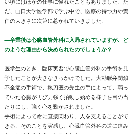
い頃にはほかの仕事に憧れたこともありました。た
だ、山口大学医学部で学ぶ中で、医療の持つ力や責
任の大きさに次第に惹かれていきました。
卒業後は心臓血管外科に入局されていますが、ど
のような理由から決められたのでしょうか？
医学生のとき、臨床実習で心臓血管外科の手術を見
学したことが大きなきっかけでした。大動脈弁閉鎖
不全症の手術で、執刀医の先生の手によって、弱っ
ていた心臓が再び力強く拍動し始める様子を目の当
たりにし、強く心を動かされました。
手術によって命に直接関わり、人を支えることがで
きる。そのことを実感し、心臓血管外科の道に進み