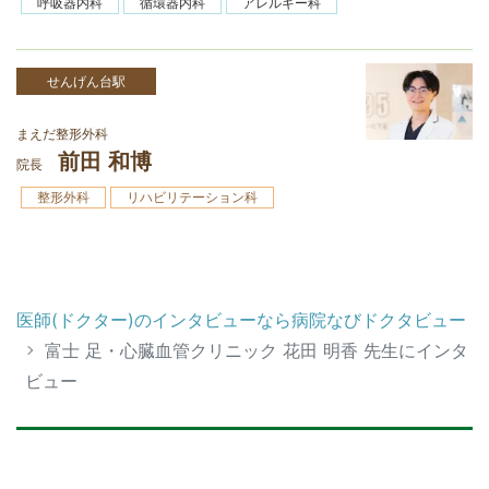
呼吸器内科
循環器内科
アレルギー科
せんげん台駅
まえだ整形外科
前田 和博
院長
整形外科
リハビリテーション科
医師(ドクター)のインタビューなら病院なびドクタビュー
富士 足・心臓血管クリニック 花田 明香 先生にインタ
ビュー