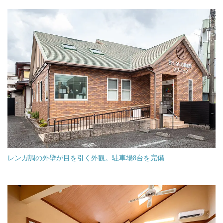
レンガ調の外壁が目を引く外観。駐車場8台を完備