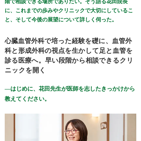
階で相談できる場所でありたい。そう語る花田院長
初診受付
に、これまでの歩みやクリニックで大切にしているこ
と、そして今後の展望について詳しく伺った。
心臓血管外科で培った経験を礎に、血管外
科と形成外科の視点を生かして足と血管を
診る医療へ。早い段階から相談できるクリ
ニックを開く
はじめに、花田先生が医師を志したきっかけから
教えてください。