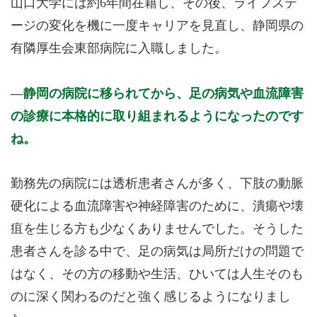
山口大学には約6年間在籍し、その後、ライフステ
ージの変化を機に一度キャリアを見直し、静岡県の
有隣厚生会東部病院に入職しました。
静岡の病院に移られてから、足の病気や血流障害
の診療に本格的に取り組まれるようになったのです
ね。
勤務先の病院には透析患者さんが多く、下肢の動脈
硬化による血流障害や神経障害のために、潰瘍や壊
疽を生じる方も少なくありませんでした。そうした
患者さんを診る中で、足の病気は局所だけの問題で
はなく、その方の移動や生活、ひいては人生そのも
のに深く関わるのだと強く感じるようになりまし