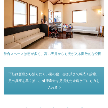
待合スペースは窓が多く、高い天井からも光が入る開放的な空間
つぎのページ
下肢静脈瘤から治りにくい足の傷、巻き爪まで幅広く診療。
足の異変を早く拾い、健康寿命を見据えた未病ケアにも力を
入れる