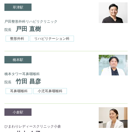
草津駅
戸田整形外科リハビリクリニック
戸田 直樹
院長
整形外科
リハビリテーション科
橋本駅
橋本タワー耳鼻咽喉科
竹田 昌彦
院長
耳鼻咽喉科
小児耳鼻咽喉科
小倉駅
ひまわりレディースクリニック小倉