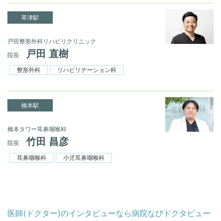
草津駅
戸田整形外科リハビリクリニック
戸田 直樹
院長
整形外科
リハビリテーション科
橋本駅
橋本タワー耳鼻咽喉科
竹田 昌彦
院長
耳鼻咽喉科
小児耳鼻咽喉科
医師(ドクター)のインタビューなら病院なびドクタビュー