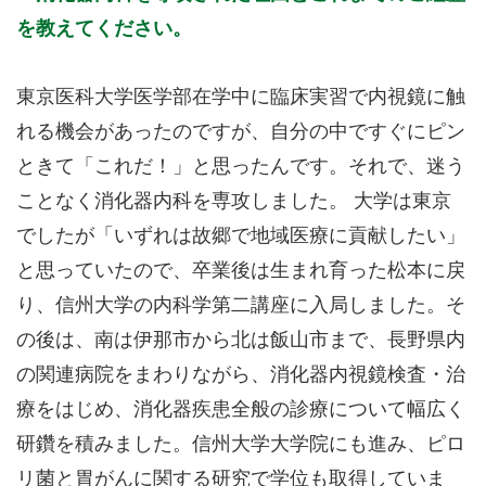
を教えてください。
東京医科大学医学部在学中に臨床実習で内視鏡に触
れる機会があったのですが、自分の中ですぐにピン
ときて「これだ！」と思ったんです。それで、迷う
ことなく消化器内科を専攻しました。 大学は東京
でしたが「いずれは故郷で地域医療に貢献したい」
と思っていたので、卒業後は生まれ育った松本に戻
り、信州大学の内科学第二講座に入局しました。そ
の後は、南は伊那市から北は飯山市まで、長野県内
の関連病院をまわりながら、消化器内視鏡検査・治
療をはじめ、消化器疾患全般の診療について幅広く
研鑽を積みました。信州大学大学院にも進み、ピロ
リ菌と胃がんに関する研究で学位も取得していま