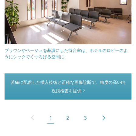
ブラウンやベージュを基調にした待合室は、ホテルのロビーのよ
うにシックでくつろげる空間に
つぎのページ
苦痛に配慮した挿入技術と正確な画像診断で、精度の高い内
視鏡検査を提供
1
2
3