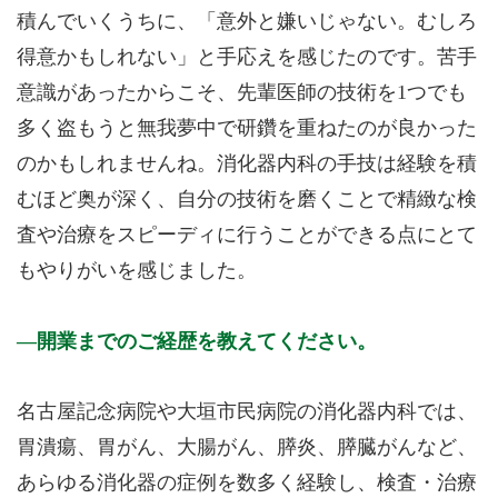
積んでいくうちに、「意外と嫌いじゃない。むしろ
得意かもしれない」と手応えを感じたのです。苦手
意識があったからこそ、先輩医師の技術を1つでも
多く盗もうと無我夢中で研鑽を重ねたのが良かった
のかもしれませんね。消化器内科の手技は経験を積
むほど奥が深く、自分の技術を磨くことで精緻な検
査や治療をスピーディに行うことができる点にとて
もやりがいを感じました。
開業までのご経歴を教えてください。
名古屋記念病院や大垣市民病院の消化器内科では、
胃潰瘍、胃がん、大腸がん、膵炎、膵臓がんなど、
あらゆる消化器の症例を数多く経験し、検査・治療