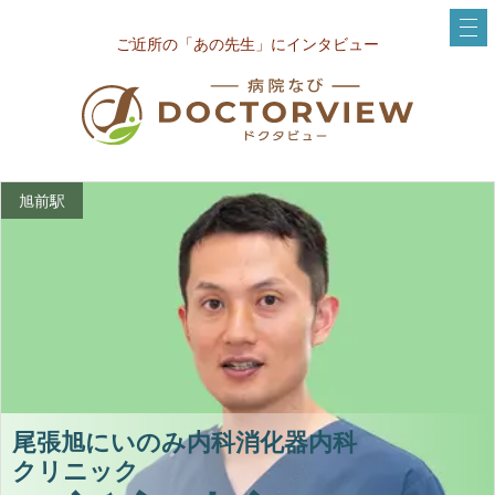
ご近所の「あの先生」にインタビュー
旭前駅
尾張旭にいのみ内科消化器内科
クリニック