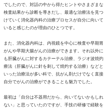
でしたので、対話の中から得たヒントやさまざまな
検査結果から診断を導きだし、最適な治療法を見つ
けていく消化器内科の治療プロセスが自分に向いて
いると感じたのが理由のひとつです。
また、消化器内科は、内視鏡を中心に検査や早期胃
がんや早期大腸がんの治療ができます。それ以外に
も肝臓がんに対するカテーテル治療、ラジオ波焼灼
療法（肝臓がんに針を刺して焼灼する治療）などと
いった治療法が多い科で、抗がん剤だけでなく直接
自分でがんの治療ができることも魅力でした。
最初は「自分は不器用だから、向いてないかもしれ
ない」と思っていたのですが、手技の研修で経験を