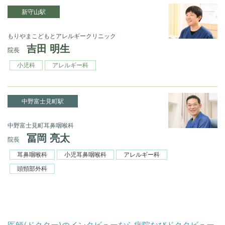
新守山駅
もりやまこどもとアレルギークリニック
吉田 明生
院長
小児科
アレルギー科
中野富士見町駅
中野富士見町耳鼻咽喉科
冨岡 亮太
院長
耳鼻咽喉科
小児耳鼻咽喉科
アレルギー科
頭頸部外科
医師(ドクター)のインタビューなら病院なびドクタビュー