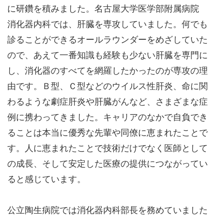
に研鑽を積みました。名古屋大学医学部附属病院
消化器内科では、肝臓を専攻していました。何でも
診ることができるオールラウンダーをめざしていた
ので、あえて一番知識も経験も少ない肝臓を専門に
し、消化器のすべてを網羅したかったのが専攻の理
由です。Ｂ型、Ｃ型などのウイルス性肝炎、命に関
わるような劇症肝炎や肝臓がんなど、さまざまな症
例に携わってきました。キャリアのなかで自負でき
ることは本当に優秀な先輩や同僚に恵まれたことで
す。人に恵まれたことで技術だけでなく医師として
の成長、そして安定した医療の提供につながってい
ると感じています。
公立陶生病院では消化器内科部長を務めていました