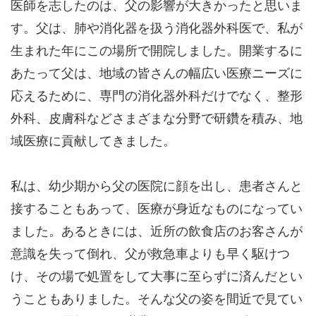
医師を志したのは、父の影響が大きかったと思いま
す。父は、肺や消化器を扱う消化器外科医で、私が
生まれた年にこの場所で開院しました。開業するに
あたって父は、地域の皆さんの幅広い医療ニーズに
応えるために、専門の消化器外科だけでなく、整形
外科、皮膚科などさまざまな分野で研鑽を積み、地
域医療に貢献してきました。
私は、幼少期から父の医院に顔を出し、患者さんと
接することもあって、医療が身近なものになってい
ました。あるときには、近所の飲食店のお客さんが
意識を失って倒れ、父が救急車よりも早く駆けつ
け、その場で処置をして大事に至らずに済んだとい
うこともありました。そんな父の姿を間近で見てい