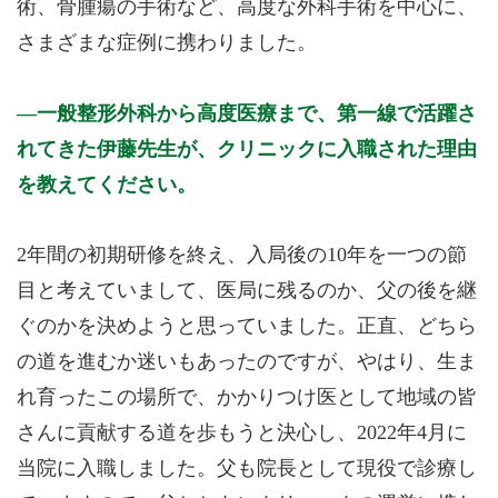
術、骨腫瘍の手術など、高度な外科手術を中心に、
さまざまな症例に携わりました。
一般整形外科から高度医療まで、第一線で活躍さ
れてきた伊藤先生が、クリニックに入職された理由
を教えてください。
2年間の初期研修を終え、入局後の10年を一つの節
目と考えていまして、医局に残るのか、父の後を継
ぐのかを決めようと思っていました。正直、どちら
の道を進むか迷いもあったのですが、やはり、生ま
れ育ったこの場所で、かかりつけ医として地域の皆
さんに貢献する道を歩もうと決心し、2022年4月に
当院に入職しました。父も院長として現役で診療し