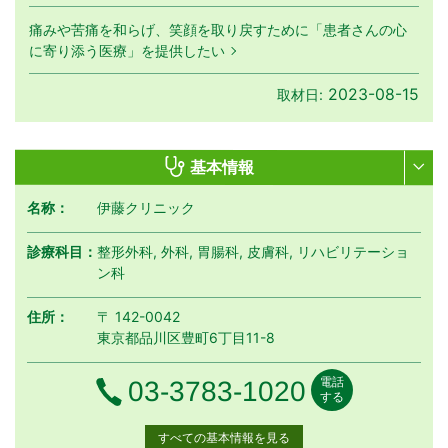
痛みや苦痛を和らげ、笑顔を取り戻すために「患者さんの心
に寄り添う医療」を提供したい
2023-08-15
取材日:
基本情報
名称：
伊藤クリニック
診療科目：
整形外科, 外科, 胃腸科, 皮膚科, リハビリテーショ
ン科
住所：
〒 142-0042
東京都品川区豊町6丁目11-8
電話
電話番号
03-3783-1020
する
すべての基本情報を見る