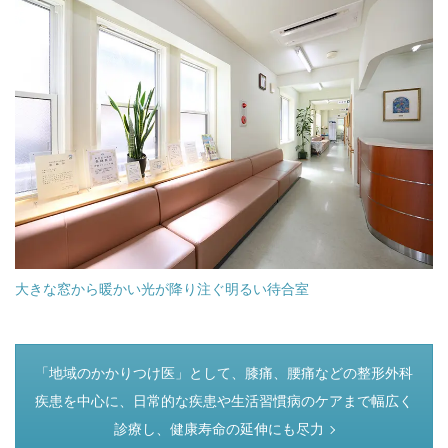
大きな窓から暖かい光が降り注ぐ明るい待合室
つぎのページ
「地域のかかりつけ医」として、膝痛、腰痛などの整形外科
疾患を中心に、日常的な疾患や生活習慣病のケアまで幅広く
診療し、健康寿命の延伸にも尽力