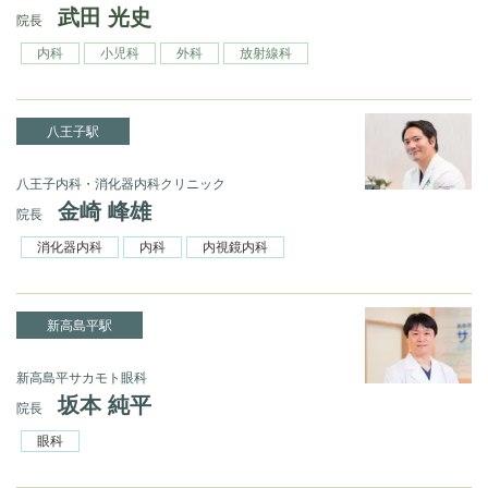
武田 光史
院長
内科
小児科
外科
放射線科
八王子駅
八王子内科・消化器内科クリニック
金崎 峰雄
院長
消化器内科
内科
内視鏡内科
新高島平駅
新高島平サカモト眼科
坂本 純平
院長
眼科