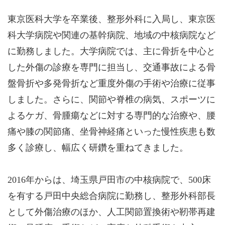
東京医科大学を卒業後、整形外科に入局し、東京医
科大学病院や関連の基幹病院、地域の中核病院など
に勤務しました。大学病院では、主に骨折を中心と
した外傷の診療を専門に担当し、交通事故による骨
盤骨折や多発骨折など重度外傷の手術や治療に従事
しました。さらに、関節や脊椎の病気、スポーツに
よるケガ、骨腫瘍などに対する専門的な治療や、腰
痛や膝の関節痛、坐骨神経痛といった慢性疾患も数
多く診療し、幅広く研鑽を重ねてきました。
2016年からは、埼玉県戸田市の中核病院で、500床
を有する戸田中央総合病院に勤務し、整形外科部長
として外傷治療のほか、人工関節置換術や靭帯再建