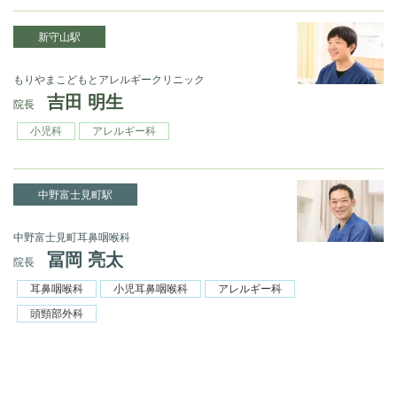
新守山駅
もりやまこどもとアレルギークリニック
吉田 明生
院長
小児科
アレルギー科
中野富士見町駅
中野富士見町耳鼻咽喉科
冨岡 亮太
院長
耳鼻咽喉科
小児耳鼻咽喉科
アレルギー科
頭頸部外科