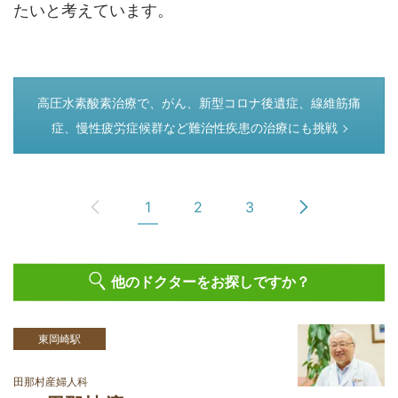
たいと考えています。
つぎのページ
高圧水素酸素治療で、がん、新型コロナ後遺症、線維筋痛
症、慢性疲労症候群など難治性疾患の治療にも挑戦
1
2
3
他のドクターをお探しですか？
東岡崎駅
田那村産婦人科