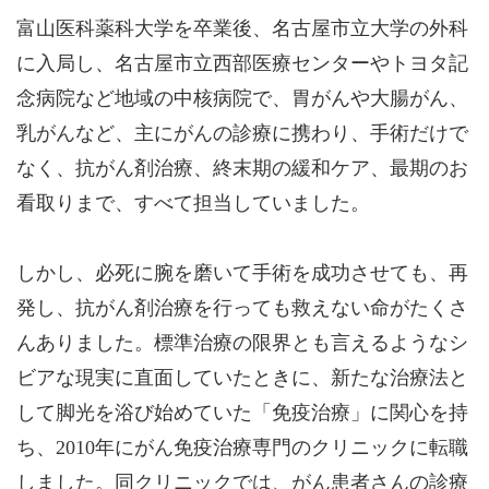
富山医科薬科大学を卒業後、名古屋市立大学の外科
に入局し、名古屋市立西部医療センターやトヨタ記
念病院など地域の中核病院で、胃がんや大腸がん、
乳がんなど、主にがんの診療に携わり、手術だけで
なく、抗がん剤治療、終末期の緩和ケア、最期のお
看取りまで、すべて担当していました。
しかし、必死に腕を磨いて手術を成功させても、再
発し、抗がん剤治療を行っても救えない命がたくさ
んありました。標準治療の限界とも言えるようなシ
ビアな現実に直面していたときに、新たな治療法と
して脚光を浴び始めていた「免疫治療」に関心を持
ち、2010年にがん免疫治療専門のクリニックに転職
しました。同クリニックでは、がん患者さんの診療