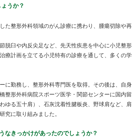
しょうか？
した整形外科領域のがん診療に携わり、腫瘍切除や再
節脱臼や内反尖足など、先天性疾患を中心に小児整形
治療計画を立てる小児特有の診療を通して、多くの学
ーに勤務し、整形外科専門医を取得。その後は、自身
橋整形外科病院スポーツ医学・関節センターに国内留
わゆる五十肩）、石灰沈着性腱板炎、野球肩など、肩
研究に取り組みました。
ようなきっかけがあったのでしょうか？