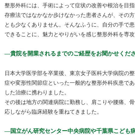
整形外科には、手術によって症状の改善や根治を目指
存療法ではなかなか歩けなかった患者さんが、その方
とも少なくありません。そんなふうに、自分の手で患
できることに、魅力とやりがいを感じ整形外科を専攻
貴院を開業されるまでのご経歴をお聞かせくだ
日本大学医学部を卒業後、東京女子医科大学病院の整
症や変形性関節症といった一般的な整形外科疾患であ
した治療に携わりました。
その後は地方の関連病院に勤務し、肩こりや腰痛、骨
応しながら臨床経験を重ねてきました。
国立がん研究センター中央病院や千葉県こども