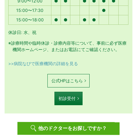
9:00〜12:00
●
●
●
●
●
●
15:00〜17:30
●
15:00〜18:00
●
●
●
●
休診日: 水、祝
※診療時間や臨時休診・診療内容等について、事前に必ず医療
機関ホームページ、またはお電話にてご確認ください。
>>病院なびで医療機関の詳細を見る
公式HPはこちら
初診受付
他のドクターをお探しですか？