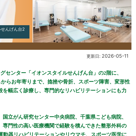
ルせんげん台2
2026-05-11
更新日:
ングセンター「イオンスタイルせんげん台」の2階に、
どもからお年寄りまで、捻挫や骨折、スポーツ障害、変形性
般を幅広く診療し、専門的なリハビリテーションにも力
、国立がん研究センター中央病院、千葉県こども病院、
、専門性の高い医療機関で経験を積んできた整形外科の
運動器リハビリテーションやリウマチ、スポーツ医学に