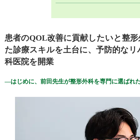
患者のQOL改善に貢献したいと整
た診療スキルを土台に、予防的なリ
科医院を開業
はじめに、前田先生が整形外科を専門に選ばれ