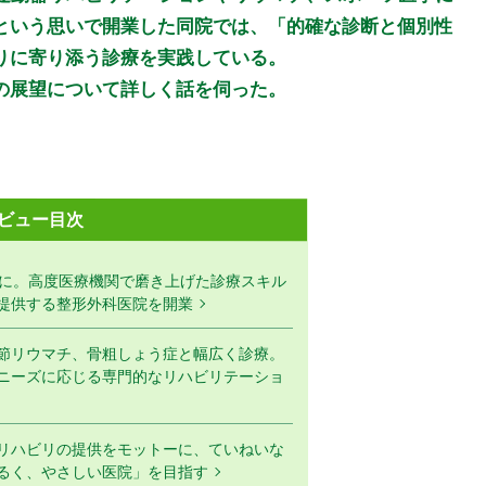
という思いで開業した同院では、「的確な診断と個別性
りに寄り添う診療を実践している。
の展望について詳しく話を伺った。
ビュー目次
医に。高度医療機関で磨き上げた診療スキル
提供する整形外科医院を開業
節リウマチ、骨粗しょう症と幅広く診療。
ニーズに応じる専門的なリハビリテーショ
リハビリの提供をモットーに、ていねいな
るく、やさしい医院」を目指す