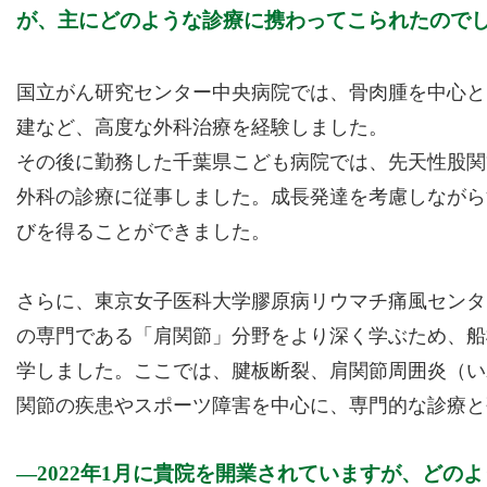
が、主にどのような診療に携わってこられたので
国立がん研究センター中央病院では、骨肉腫を中心と
建など、高度な外科治療を経験しました。
その後に勤務した千葉県こども病院では、先天性股関
外科の診療に従事しました。成長発達を考慮しながら
びを得ることができました。
さらに、東京女子医科大学膠原病リウマチ痛風センタ
の専門である「肩関節」分野をより深く学ぶため、船
学しました。ここでは、腱板断裂、肩関節周囲炎（い
関節の疾患やスポーツ障害を中心に、専門的な診療と
2022年1月に貴院を開業されていますが、どの