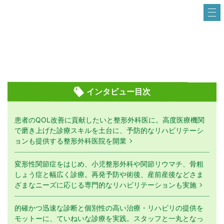
インタビュー目次
患者のQOL改善に貢献したいと整形外科医に。高度医療機関
で磨き上げた診療スキルを土台に、予防的なリハビリテーシ
ョンも提供する整形外科医院を開業
変形性関節症をはじめ、小児整形外科や関節リウマチ、骨粗
しょう症と幅広く診療。再発予防や術後、産前産後などさま
ざまなニーズに応じる専門的なリハビリテーションも実施
的確かつ迅速な診断と個別性の高い治療・リハビリの提供を
モットーに、ていねいな診療を実践。スタッフと一丸となっ