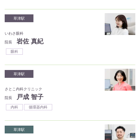
草津駅
いわさ眼科
岩佐 真紀
院長
眼科
草津駅
さとこ内科クリニック
戸成 智子
院長
内科
循環器内科
草津駅