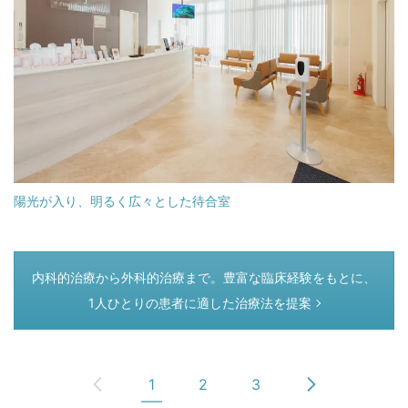
陽光が入り、明るく広々とした待合室
つぎのページ
内科的治療から外科的治療まで。豊富な臨床経験をもとに、
1人ひとりの患者に適した治療法を提案
1
2
3