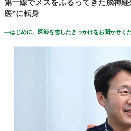
第一線でメスをふるってきた脳神経
医”に転身
はじめに、医師を志したきっかけをお聞かせく