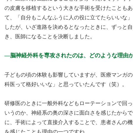
の皮膚を移植するという大きな手術を受けたこともあ
て、「自分もこんなふうに人の役に立てたらいいな」
したが、いざ進路を決めるとなったときに、ずっと自
き、医師になることを決断しました。
脳神経外科を専攻されたのは、どのような理由
子どもの頃の体験も影響していますが、医療マンガの
科医って格好いいな」と思っていたんです（笑）。
研修医のときに一般外科などもローテーションで回っ
いうのか、神経系の奥の深さに面白さを感じたからで
に、手術によって直接介入することで、患者さんの機
を感じたことも理由の一つですね。