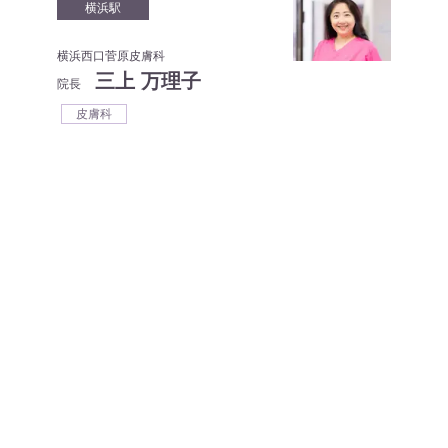
横浜駅
横浜西口菅原皮膚科
三上 万理子
院長
皮膚科