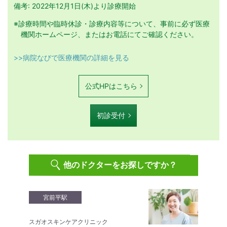
備考: 2022年12月1日(木)より診療開始
※診療時間や臨時休診・診療内容等について、事前に必ず医療
機関ホームページ、またはお電話にてご確認ください。
>>病院なびで医療機関の詳細を見る
公式HPはこちら
初診受付
他のドクターをお探しですか？
宮前平駅
スガオスキンケアクリニック