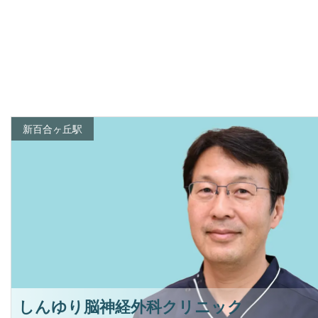
新百合ヶ丘駅
しんゆり脳神経外科クリニック