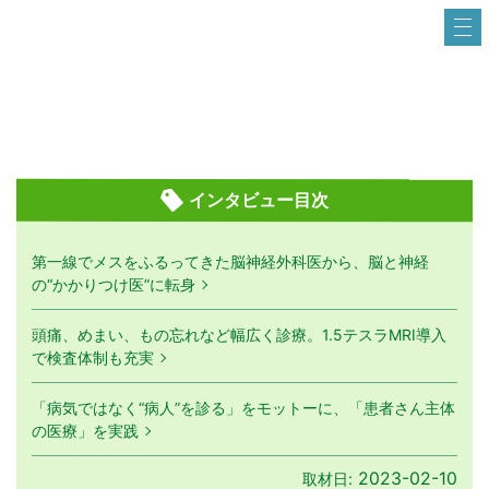
インタビュー目次
第一線でメスをふるってきた脳神経外科医から、脳と神経
の“かかりつけ医”に転身
頭痛、めまい、もの忘れなど幅広く診療。1.5テスラMRI導入
で検査体制も充実
「病気ではなく“病人”を診る」をモットーに、「患者さん主体
の医療」を実践
2023-02-10
取材日: