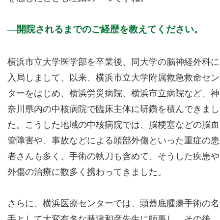
開院されるまでのご経歴を教えてください。
横浜市立大学医学部を卒業後、同大学の脳神経外科に
入局しまして、以来、横浜市立大学附属救急救命セン
ターをはじめ、横浜労災病院、横浜市立病院など、神
奈川県内の中核病院で臨床主体に研鑽を積んできまし
た。こうした地域の中核病院では、脳梗塞などの脳血
管障害や、事故などによる頭部外傷といった重症の患
者さんも多く、手術の執刀も含めて、そうした疾患や
外傷の治療に数多く携わってきました。
さらに、横浜医療センターでは、頭蓋底腫瘍手術の名
手として大変有名な藤津和彦先生に師事し、その後、