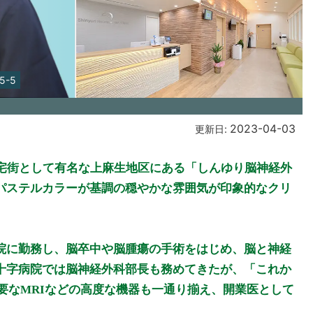
-5
2023-04-03
更新日:
住宅街として有名な上麻生地区にある「しんゆり脳神経外
パステルカラーが基調の穏やかな雰囲気が印象的なクリ
院に勤務し、脳卒中や脳腫瘍の手術をはじめ、脳と神経
十字病院では脳神経外科部長も務めてきたが、「これか
必要なMRIなどの高度な機器も一通り揃え、開業医として