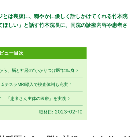
ジとは裏腹に、穏やかに優しく話しかけてくれる竹本院
てほしい」と話す竹本院長に、同院の診療内容や患者さ
ビュー目次
から、脳と神経の“かかりつけ医”に転身
.5テスラMRI導入で検査体制も充実
ーに、「患者さん主体の医療」を実践
2023-02-10
取材日: