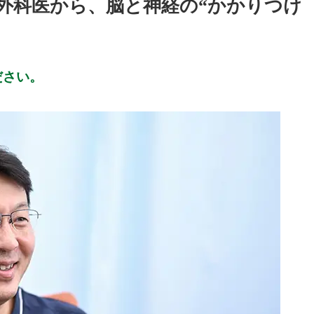
外科医から、脳と神経の“かかりつけ
ださい。