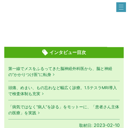
インタビュー目次
第一線でメスをふるってきた脳神経外科医から、脳と神経
の“かかりつけ医”に転身
頭痛、めまい、もの忘れなど幅広く診療。1.5テスラMRI導入
で検査体制も充実
「病気ではなく“病人”を診る」をモットーに、「患者さん主体
の医療」を実践
2023-02-10
取材日: