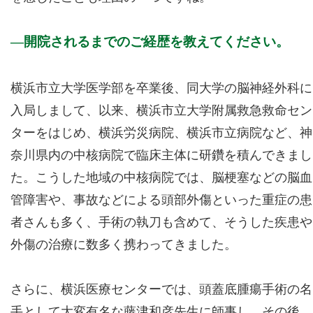
開院されるまでのご経歴を教えてください。
横浜市立大学医学部を卒業後、同大学の脳神経外科に
入局しまして、以来、横浜市立大学附属救急救命セン
ターをはじめ、横浜労災病院、横浜市立病院など、神
奈川県内の中核病院で臨床主体に研鑽を積んできまし
た。こうした地域の中核病院では、脳梗塞などの脳血
管障害や、事故などによる頭部外傷といった重症の患
者さんも多く、手術の執刀も含めて、そうした疾患や
外傷の治療に数多く携わってきました。
さらに、横浜医療センターでは、頭蓋底腫瘍手術の名
手として大変有名な藤津和彦先生に師事し、その後、