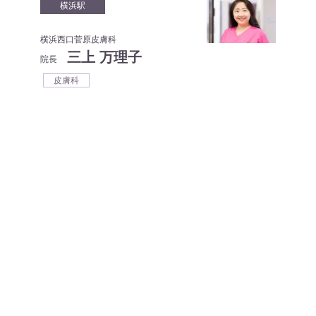
横浜駅
横浜西口菅原皮膚科
三上 万理子
院長
皮膚科