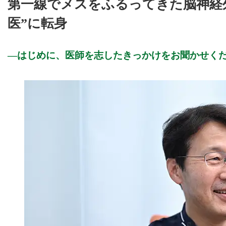
第一線でメスをふるってきた脳神経
医”に転身
はじめに、医師を志したきっかけをお聞かせく