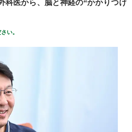
外科医から、脳と神経の“かかりつけ
ださい。