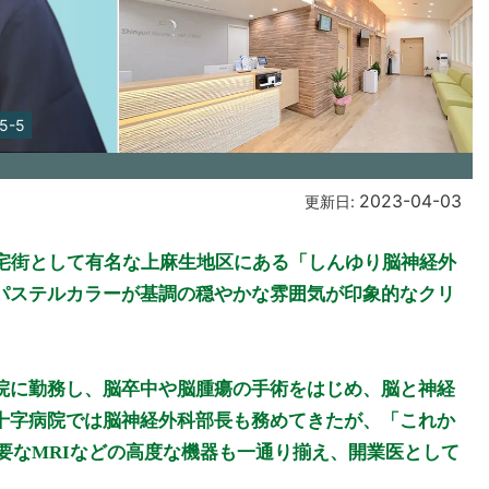
-5
2023-04-03
更新日:
住宅街として有名な上麻生地区にある「しんゆり脳神経外
パステルカラーが基調の穏やかな雰囲気が印象的なクリ
院に勤務し、脳卒中や脳腫瘍の手術をはじめ、脳と神経
十字病院では脳神経外科部長も務めてきたが、「これか
必要なMRIなどの高度な機器も一通り揃え、開業医として