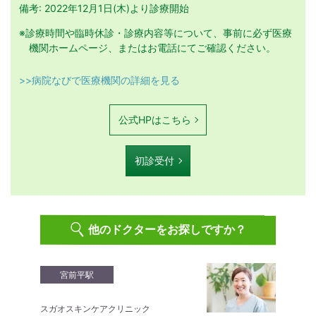
備考: 2022年12月1日(木)より診療開始
※診療時間や臨時休診・診療内容等について、事前に必ず医療
機関ホームページ、またはお電話にてご確認ください。
>>病院なびで医療機関の詳細を見る
公式HPはこちら
初診受付
他のドクターをお探しですか？
宮前平駅
スガオスキンケアクリニック