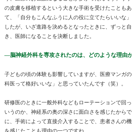
の皮膚を移植するという大きな手術を受けたこともあ
て、「自分もこんなふうに人の役に立てたらいいな」
したが、いざ進路を決めるとなったときに、ずっと自
き、医師になることを決断しました。
脳神経外科を専攻されたのは、どのような理由
子どもの頃の体験も影響していますが、医療マンガの
科医って格好いいな」と思っていたんです（笑）。
研修医のときに一般外科などもローテーションで回っ
いうのか、神経系の奥の深さに面白さを感じたからで
に、手術によって直接介入することで、患者さんの機
を感じたことも理由の一つですね。