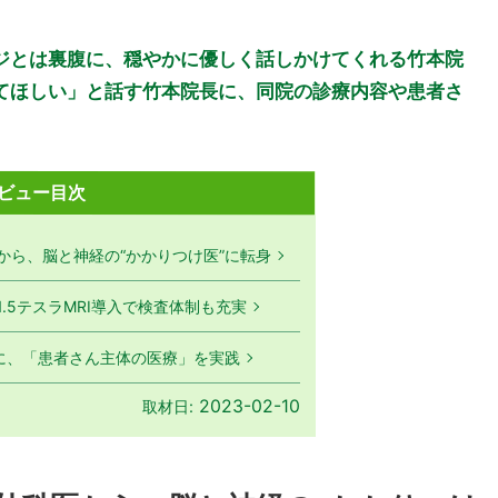
ジとは裏腹に、穏やかに優しく話しかけてくれる竹本院
てほしい」と話す竹本院長に、同院の診療内容や患者さ
ビュー目次
から、脳と神経の“かかりつけ医”に転身
.5テスラMRI導入で検査体制も充実
ーに、「患者さん主体の医療」を実践
2023-02-10
取材日: