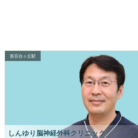
新百合ヶ丘駅
しんゆり脳神経外科クリニック