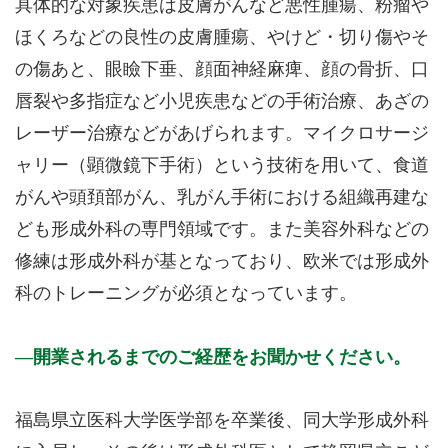
具体的な対象疾患は皮膚がんなど悪性腫瘍、粉瘤や
ほくろなどの良性の皮膚腫瘍、やけど・切り傷やそ
の傷あと、眼瞼下垂、顔面神経麻痺、顔の骨折、口
唇裂や多指症など小児疾患などの手術治療、あざの
レーザー治療などがあげられます。マイクロサージ
ャリー（顕微鏡下手術）という技術を用いて、食道
がんや頭頚部がん、乳がん手術における組織再建な
ども形成外科の専門領域です。また美容外科などの
修練は形成外科が基となっており、欧米では形成外
科のトレーニングが必須となっています。
開業されるまでのご経歴をお聞かせください。
福島県立医科大学医学部を卒業後、同大学形成外科