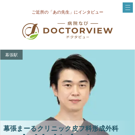
ご近所の「あの先生」にインタビュー
幕張駅
幕張まーるクリニック皮フ科形成外科