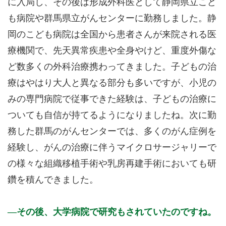
に入局し、その後は形成外科医として静岡県立こど
も病院や群馬県立がんセンターに勤務しました。静
岡のこども病院は全国から患者さんが来院される医
療機関で、先天異常疾患や全身やけど、重度外傷な
ど数多くの外科治療携わってきました。子どもの治
療はやはり大人と異なる部分も多いですが、小児の
みの専門病院で従事できた経験は、子どもの治療に
ついても自信が持てるようになりましたね。次に勤
務した群馬のがんセンターでは、多くのがん症例を
経験し、がんの治療に伴うマイクロサージャリーで
の様々な組織移植手術や乳房再建手術においても研
鑽を積んできました。
その後、大学病院で研究もされていたのですね。