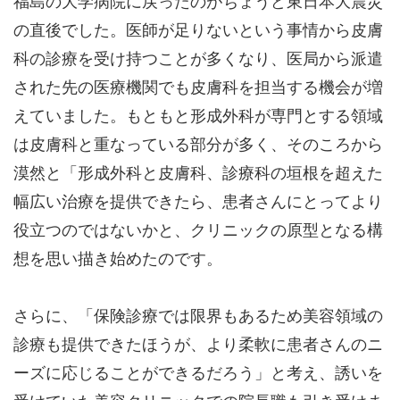
福島の大学病院に戻ったのがちょうど東日本大震災
の直後でした。医師が足りないという事情から皮膚
科の診療を受け持つことが多くなり、医局から派遣
された先の医療機関でも皮膚科を担当する機会が増
えていました。もともと形成外科が専門とする領域
は皮膚科と重なっている部分が多く、そのころから
漠然と「形成外科と皮膚科、診療科の垣根を超えた
幅広い治療を提供できたら、患者さんにとってより
役立つのではないかと、クリニックの原型となる構
想を思い描き始めたのです。
さらに、「保険診療では限界もあるため美容領域の
診療も提供できたほうが、より柔軟に患者さんのニ
ーズに応じることができるだろう」と考え、誘いを