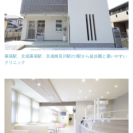
幕張駅、京成幕張駅、京成検見川駅の3駅から徒歩圏と通いやすい
クリニック