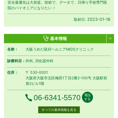
安全最優先は大前提。技術で、データで、日帰り手術専門医
院のパイオニアになりたい
2023-01-18
取材日:
基本情報
名称：
大阪うめだ鼠径ヘルニアMIDSクリニック
診療科目：
外科, 消化器外科
住所：
〒 530-0001
大阪府大阪市北区梅田1丁目2番2-100号 大阪駅前
第2ビル1階
電話
電話番号
06-6341-5570
する
すべての基本情報を見る