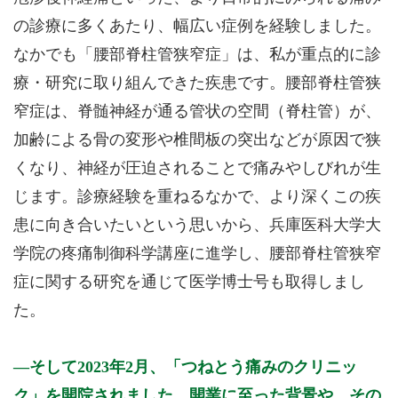
の診療に多くあたり、幅広い症例を経験しました。
なかでも「腰部脊柱管狭窄症」は、私が重点的に診
療・研究に取り組んできた疾患です。腰部脊柱管狭
窄症は、脊髄神経が通る管状の空間（脊柱管）が、
加齢による骨の変形や椎間板の突出などが原因で狭
くなり、神経が圧迫されることで痛みやしびれが生
じます。診療経験を重ねるなかで、より深くこの疾
患に向き合いたいという思いから、兵庫医科大学大
学院の疼痛制御科学講座に進学し、腰部脊柱管狭窄
症に関する研究を通じて医学博士号も取得しまし
た。
そして2023年2月、「つねとう痛みのクリニッ
ク」を開院されました。開業に至った背景や、その