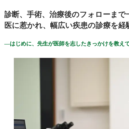
診断、手術、治療後のフォローまで
医に惹かれ、幅広い疾患の診療を経
はじめに、先生が医師を志したきっかけを教え