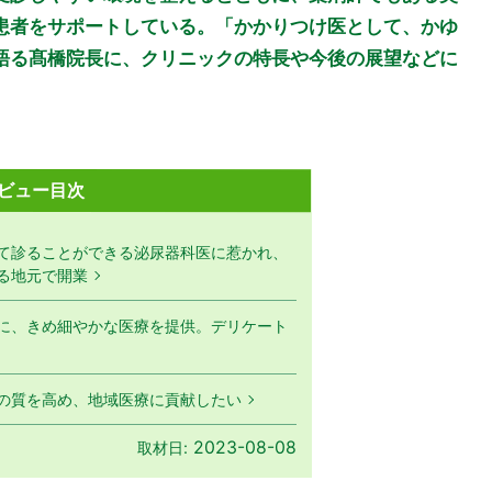
患者をサポートしている。「かかりつけ医として、かゆ
語る髙橋院長に、クリニックの特長や今後の展望などに
ビュー目次
て診ることができる泌尿器科医に惹かれ、
る地元で開業
に、きめ細やかな医療を提供。デリケート
の質を高め、地域医療に貢献したい
2023-08-08
取材日: