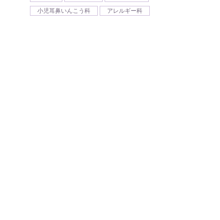
小児耳鼻いんこう科
アレルギー科