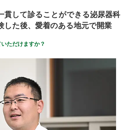
一貫して診ることができる泌尿器科
験した後、愛着のある地元で開業
ていただけますか？