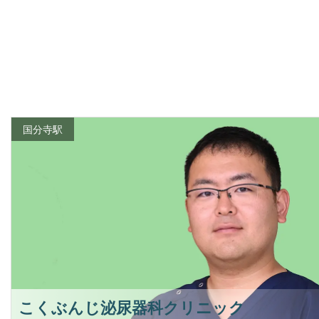
国分寺駅
こくぶんじ泌尿器科クリニック