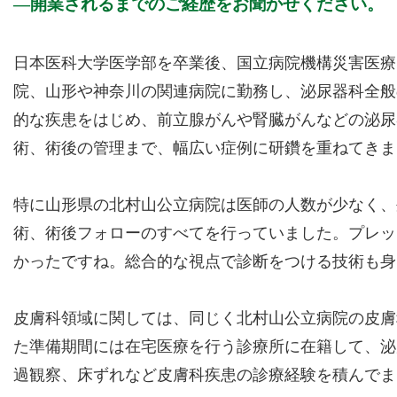
開業されるまでのご経歴をお聞かせください。
日本医科大学医学部を卒業後、国立病院機構災害医療
院、山形や神奈川の関連病院に勤務し、泌尿器科全般
的な疾患をはじめ、前立腺がんや腎臓がんなどの泌尿
術、術後の管理まで、幅広い症例に研鑽を重ねてきま
特に山形県の北村山公立病院は医師の人数が少なく、
術、術後フォローのすべてを行っていました。プレッ
かったですね。総合的な視点で診断をつける技術も身
皮膚科領域に関しては、同じく北村山公立病院の皮膚
た準備期間には在宅医療を行う診療所に在籍して、泌
過観察、床ずれなど皮膚科疾患の診療経験を積んでま