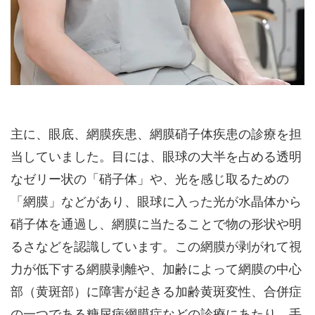
主に、眼底、網膜疾患、網膜硝子体疾患の診療を担
当していました。目には、眼球の大半を占める透明
なゼリー状の「硝子体」や、光を感じ取るための
「網膜」などがあり、眼球に入った光が水晶体から
硝子体を通過し、網膜に当たることで物の形状や明
るさなどを認識しています。この網膜が剥がれて視
力が低下する網膜剥離や、加齢によって網膜の中心
部（黄斑部）に障害が起きる加齢黄斑変性、合併症
の一つである糖尿病網膜症などの診療にあたり、手