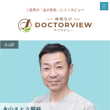
ご近所の「あの先生」にインタビュー
永山駅
永山さとう眼科