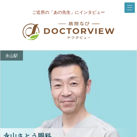
ご近所の「あの先生」にインタビュー
永山駅
永山さとう眼科