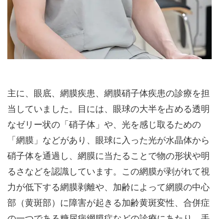
主に、眼底、網膜疾患、網膜硝子体疾患の診療を担
当していました。目には、眼球の大半を占める透明
なゼリー状の「硝子体」や、光を感じ取るための
「網膜」などがあり、眼球に入った光が水晶体から
硝子体を通過し、網膜に当たることで物の形状や明
るさなどを認識しています。この網膜が剥がれて視
力が低下する網膜剥離や、加齢によって網膜の中心
部（黄斑部）に障害が起きる加齢黄斑変性、合併症
の一つである糖尿病網膜症などの診療にあたり、手