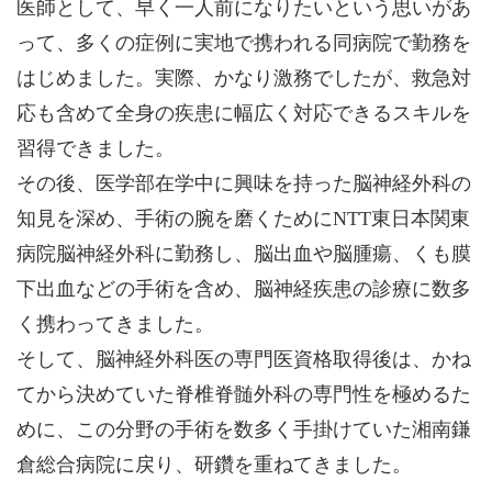
医師として、早く一人前になりたいという思いがあ
って、多くの症例に実地で携われる同病院で勤務を
はじめました。実際、かなり激務でしたが、救急対
応も含めて全身の疾患に幅広く対応できるスキルを
習得できました。
その後、医学部在学中に興味を持った脳神経外科の
知見を深め、手術の腕を磨くためにNTT東日本関東
病院脳神経外科に勤務し、脳出血や脳腫瘍、くも膜
下出血などの手術を含め、脳神経疾患の診療に数多
く携わってきました。
そして、脳神経外科医の専門医資格取得後は、かね
てから決めていた脊椎脊髄外科の専門性を極めるた
めに、この分野の手術を数多く手掛けていた湘南鎌
倉総合病院に戻り、研鑽を重ねてきました。