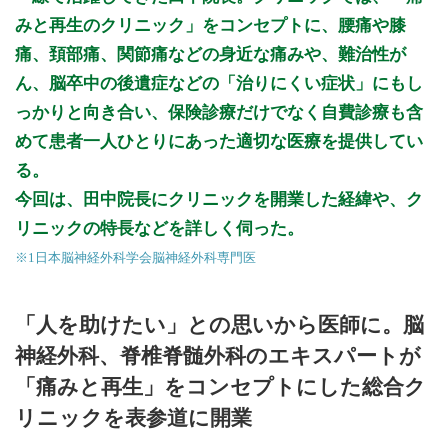
みと再生のクリニック」をコンセプトに、腰痛や膝
痛、頚部痛、関節痛などの身近な痛みや、難治性が
ん、脳卒中の後遺症などの「治りにくい症状」にもし
っかりと向き合い、保険診療だけでなく自費診療も含
めて患者一人ひとりにあった適切な医療を提供してい
る。
今回は、田中院長にクリニックを開業した経緯や、ク
リニックの特長などを詳しく伺った。
※1日本脳神経外科学会脳神経外科専門医
「人を助けたい」との思いから医師に。脳
神経外科、脊椎脊髄外科のエキスパートが
「痛みと再生」をコンセプトにした総合ク
リニックを表参道に開業