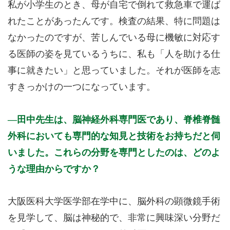
私が小学生のとき、母が自宅で倒れて救急車で運ば
れたことがあったんです。検査の結果、特に問題は
なかったのですが、苦しんでいる母に機敏に対応す
る医師の姿を見ているうちに、私も「人を助ける仕
事に就きたい」と思っていました。それが医師を志
すきっかけの一つになっています。
田中先生は、脳神経外科専門医であり、脊椎脊髄
外科においても専門的な知見と技術をお持ちだと伺
いました。これらの分野を専門としたのは、どのよ
うな理由からですか？
大阪医科大学医学部在学中に、脳外科の顕微鏡手術
を見学して、脳は神秘的で、非常に興味深い分野だ