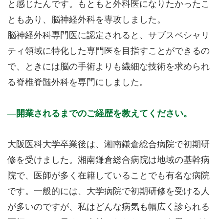
と感じたんです。もともと外科医になりたかったこ
ともあり、脳神経外科を専攻しました。
脳神経外科専門医に認定されると、サブスペシャリ
ティ領域に特化した専門医を目指すことができるの
で、ときには脳の手術よりも繊細な技術を求められ
る脊椎脊髄外科を専門にしました。
開業されるまでのご経歴を教えてください。
大阪医科大学卒業後は、湘南鎌倉総合病院で初期研
修を受けました。湘南鎌倉総合病院は地域の基幹病
院で、医師が多く在籍していることでも有名な病院
です。一般的には、大学病院で初期研修を受ける人
が多いのですが、私はどんな病気も幅広く診られる