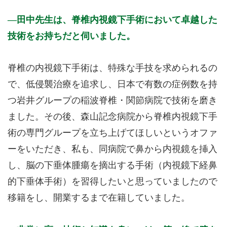
田中先生は、脊椎内視鏡下手術において卓越した
技術をお持ちだと伺いました。
脊椎の内視鏡下手術は、特殊な手技を求められるの
で、低侵襲治療を追求し、日本で有数の症例数を持
つ岩井グループの稲波脊椎・関節病院で技術を磨き
ました。その後、森山記念病院から脊椎内視鏡下手
術の専門グループを立ち上げてほしいというオファ
ーをいただき、私も、同病院で鼻から内視鏡を挿入
し、脳の下垂体腫瘍を摘出する手術（内視鏡下経鼻
的下垂体手術）を習得したいと思っていましたので
移籍をし、開業するまで在籍していました。