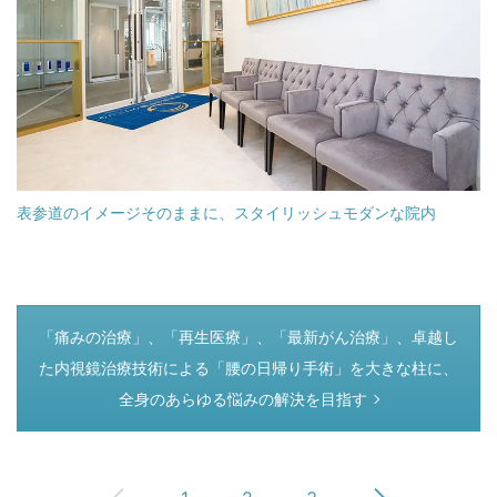
表参道のイメージそのままに、スタイリッシュモダンな院内
つぎのページ
「痛みの治療」、「再生医療」、「最新がん治療」、卓越し
た内視鏡治療技術による「腰の日帰り手術」を大きな柱に、
全身のあらゆる悩みの解決を目指す