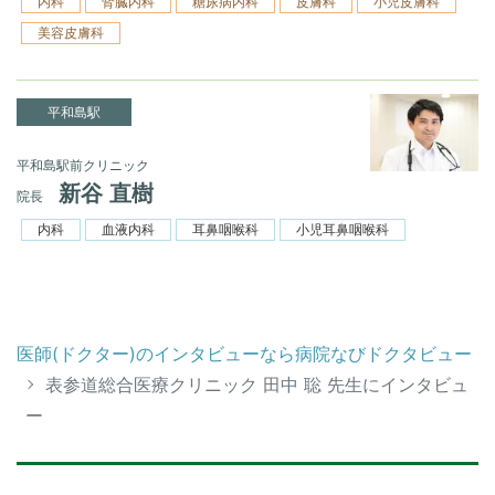
内科
腎臓内科
糖尿病内科
皮膚科
小児皮膚科
美容皮膚科
平和島駅
平和島駅前クリニック
新谷 直樹
院長
内科
血液内科
耳鼻咽喉科
小児耳鼻咽喉科
医師(ドクター)のインタビューなら病院なびドクタビュー
表参道総合医療クリニック 田中 聡 先生にインタビュ
ー