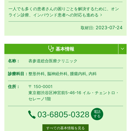
一人でも多くの患者さんの困りごとを解決するために、オン
ライン診療、インバウンド患者への対応も進める
2023-07-24
取材日:
基本情報
名称：
表参道総合医療クリニック
診療科目：
整形外科, 脳神経外科, 腫瘍内科, 内科
住所：
〒 150-0001
東京都渋谷区神宮前5-46-16 イル・チェントロ・
セレーノ1階
電話
電話番号
03-6805-0328
する
すべての基本情報を見る