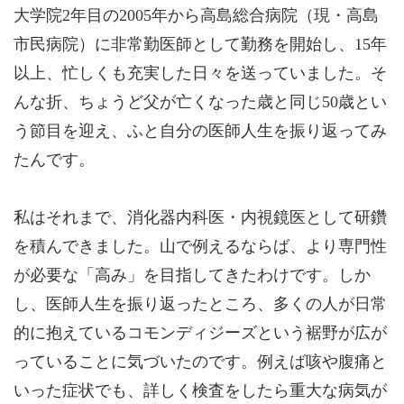
大学院2年目の2005年から高島総合病院（現・高島
市民病院）に非常勤医師として勤務を開始し、15年
以上、忙しくも充実した日々を送っていました。そ
んな折、ちょうど父が亡くなった歳と同じ50歳とい
う節目を迎え、ふと自分の医師人生を振り返ってみ
たんです。
私はそれまで、消化器内科医・内視鏡医として研鑽
を積んできました。山で例えるならば、より専門性
が必要な「高み」を目指してきたわけです。しか
し、医師人生を振り返ったところ、多くの人が日常
的に抱えているコモンディジーズという裾野が広が
っていることに気づいたのです。例えば咳や腹痛と
いった症状でも、詳しく検査をしたら重大な病気が