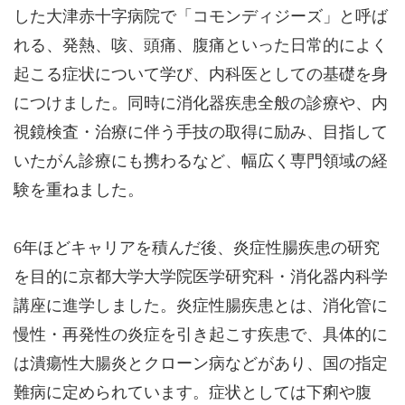
した大津赤十字病院で「コモンディジーズ」と呼ば
れる、発熱、咳、頭痛、腹痛といった日常的によく
起こる症状について学び、内科医としての基礎を身
につけました。同時に消化器疾患全般の診療や、内
視鏡検査・治療に伴う手技の取得に励み、目指して
いたがん診療にも携わるなど、幅広く専門領域の経
験を重ねました。
6年ほどキャリアを積んだ後、炎症性腸疾患の研究
を目的に京都大学大学院医学研究科・消化器内科学
講座に進学しました。炎症性腸疾患とは、消化管に
慢性・再発性の炎症を引き起こす疾患で、具体的に
は潰瘍性大腸炎とクローン病などがあり、国の指定
難病に定められています。症状としては下痢や腹