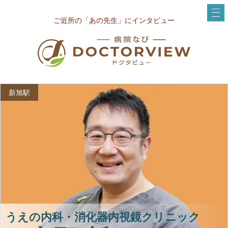
ご近所の「あの先生」にインタビュー
新旭駅
うえの内科・消化器内視鏡クリニック