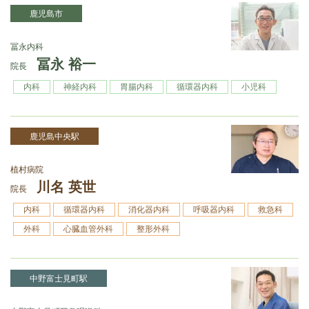
鹿児島市
冨永内科
冨永 裕一
院長
内科
神経内科
胃腸内科
循環器内科
小児科
鹿児島中央駅
植村病院
川名 英世
院長
内科
循環器内科
消化器内科
呼吸器内科
救急科
外科
心臓血管外科
整形外科
中野富士見町駅