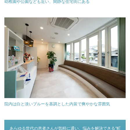
幼稚園や公園なども近い、閑静な住宅街にある
院内は白と淡いブルーを基調とした内装で爽やかな雰囲気
つぎのページ
あらゆる世代の患者さんが気軽に通い、悩みを解決できる“町