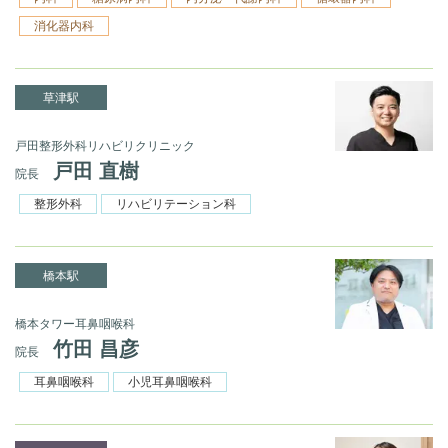
消化器内科
草津駅
戸田整形外科リハビリクリニック
戸田 直樹
院長
整形外科
リハビリテーション科
橋本駅
橋本タワー耳鼻咽喉科
竹田 昌彦
院長
耳鼻咽喉科
小児耳鼻咽喉科