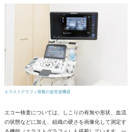
エラストグラフィ搭載の超音波機器
エコー検査については、しこりの有無や形状、血流
の状態などに加え、組織の硬さを画像化して測定す
る機能（エラストグラフィ）も搭載しています。一