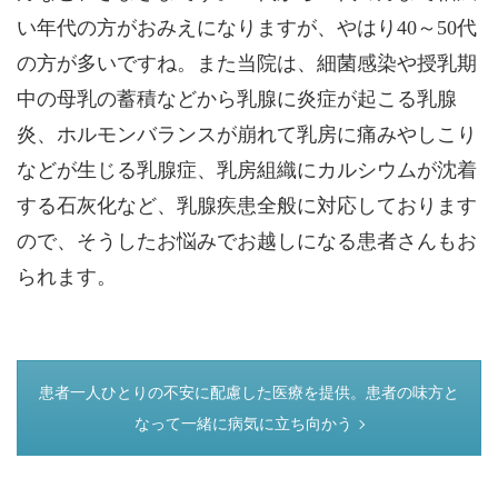
い年代の方がおみえになりますが、やはり40～50代
の方が多いですね。また当院は、細菌感染や授乳期
中の母乳の蓄積などから乳腺に炎症が起こる乳腺
炎、ホルモンバランスが崩れて乳房に痛みやしこり
などが生じる乳腺症、乳房組織にカルシウムが沈着
する石灰化など、乳腺疾患全般に対応しております
ので、そうしたお悩みでお越しになる患者さんもお
られます。
つぎのページ
患者一人ひとりの不安に配慮した医療を提供。患者の味方と
なって一緒に病気に立ち向かう