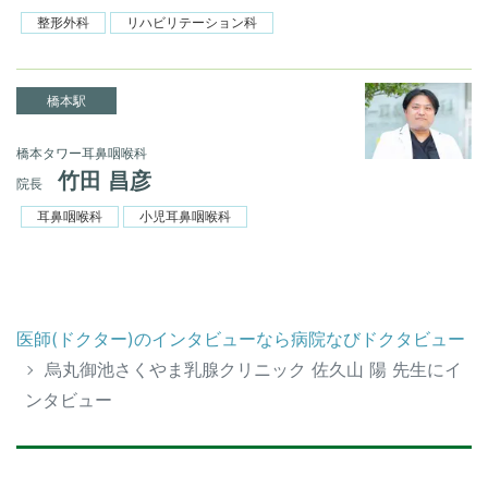
整形外科
リハビリテーション科
橋本駅
橋本タワー耳鼻咽喉科
竹田 昌彦
院長
耳鼻咽喉科
小児耳鼻咽喉科
医師(ドクター)のインタビューなら病院なびドクタビュー
烏丸御池さくやま乳腺クリニック 佐久山 陽 先生にイ
ンタビュー