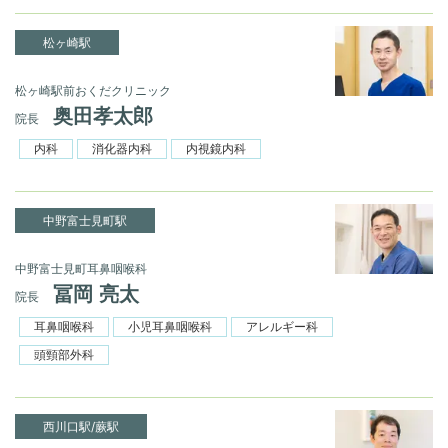
松ヶ崎駅
松ヶ崎駅前おくだクリニック
奥田孝太郎
院長
内科
消化器内科
内視鏡内科
中野富士見町駅
中野富士見町耳鼻咽喉科
冨岡 亮太
院長
耳鼻咽喉科
小児耳鼻咽喉科
アレルギー科
頭頸部外科
西川口駅/蕨駅