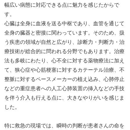
幅広い病態に対応できる点に魅力を感じたからで
す。
心臓は全身に血液を送る中枢であり、血管を通じて
全身の臓器と密接に関わっています。そのため、扱
う疾患の領域が自然と広がり、診断力・判断力・治
療技術が総合的に問われる分野でもあります。治療
法も多岐にわたり、心不全に対する薬物療法に加え
て、狭心症や心筋梗塞に対するカテーテル治療、不
整脈に対するペースメーカーの植え込み、心肺停止
などの重症患者への人工心肺装置の挿入などの手技
を伴う介入も行える点に、大きなやりがいを感じま
した。
特に救急の現場では、瞬時の判断が患者さんの命を