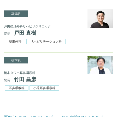
草津駅
戸田整形外科リハビリクリニック
戸田 直樹
院長
整形外科
リハビリテーション科
橋本駅
橋本タワー耳鼻咽喉科
竹田 昌彦
院長
耳鼻咽喉科
小児耳鼻咽喉科