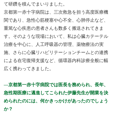
て研鑽を積んでまいりました。
京都第一赤十字病院は、三次救急を担う高度医療機
関であり、急性心筋梗塞や心不全、心肺停止など、
重篤な心疾患の患者さんも数多く搬送されてきま
す。そのような現場において、私は心臓カテーテル
治療を中心に、人工呼吸器の管理、薬物療法の実
施、さらに心臓リハビリテーションチームとの連携
による在宅復帰支援など、循環器内科診療全般に幅
広く携わってきました。
京都第一赤十字病院では医長を務められ、長年、
急性期医療に邁進してこられた伊藤先生が開業を決
められたのには、何かきっかけがあったのでしょう
か？