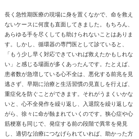
長く急性期医療の現場に身を置くなかで、命を救え
ないケースに何度も直面してきました。もちろん、
あらゆる手を尽くしても助けられないことはありま
す。しかし、循環器の専門医として診ていると、
「もう少し早く対応できていれば救えたかもしれな
い」と感じる場面が多くあったんです。たとえば、
患者数が急増している心不全は、悪化する前兆を見
逃さず、早期に治療と生活習慣の見直しを行えば、
重症化を防ぐことができます。それがうまくいかな
いと、心不全発作を繰り返し、入退院を繰り返しな
がら、徐々に命が蝕まれていくのです。狭心症や心
筋梗塞も同じで、発症する前の段階で異常を発見
し、適切な治療につなげられていれば、助かった方