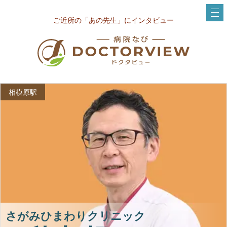
ご近所の「あの先生」にインタビュー
相模原駅
さがみひまわりクリニック