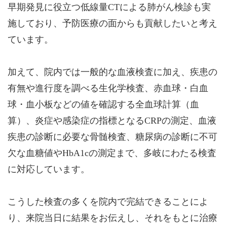
早期発見に役立つ低線量CTによる肺がん検診も実
施しており、予防医療の面からも貢献したいと考え
ています。
加えて、院内では一般的な血液検査に加え、疾患の
有無や進行度を調べる生化学検査、赤血球・白血
球・血小板などの値を確認する全血球計算（血
算）、炎症や感染症の指標となるCRPの測定、血液
疾患の診断に必要な骨髄検査、糖尿病の診断に不可
欠な血糖値やHbA1cの測定まで、多岐にわたる検査
に対応しています。
こうした検査の多くを院内で完結できることによ
り、来院当日に結果をお伝えし、それをもとに治療