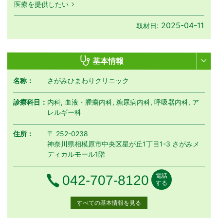
医療を提供したい
2025-04-11
取材日:
基本情報
名称：
さがみひまわりクリニック
診療科目：
内科, 血液・腫瘍内科, 糖尿病内科, 呼吸器内科, ア
レルギー科
住所：
〒 252-0238
神奈川県相模原市中央区星が丘1丁目1-3 さがみメ
ディカルモール1階
電話
電話番号
042-707-8120
する
すべての基本情報を見る