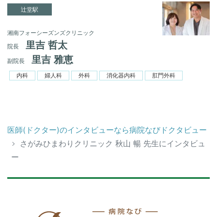
辻堂駅
湘南フォーシーズンズクリニック
里吉 哲太
院長
里吉 雅恵
副院長
内科
婦人科
外科
消化器内科
肛門外科
医師(ドクター)のインタビューなら病院なびドクタビュー
さがみひまわりクリニック 秋山 暢 先生にインタビュ
ー