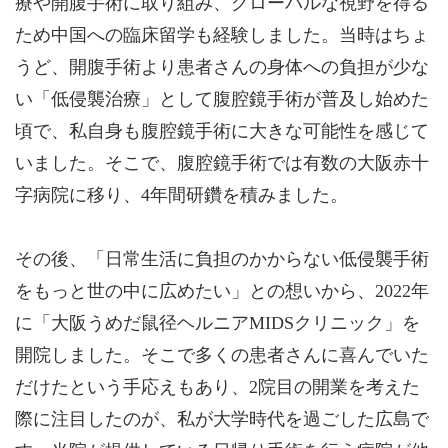
療や開腹手術に取り組み、グローバルな視野を得る
ため中国への臨床留学も経験しました。当時はちょ
うど、開腹手術より患者さんの身体への負担が少な
い「低侵襲治療」として腹腔鏡手術が普及し始めた
頃で、私自身も腹腔鏡手術に大きな可能性を感じて
いました。そこで、腹腔鏡手術では有数の大阪赤十
字病院に移り、4年間研鑽を積みました。
その後、「日常生活に負担のかからない低侵襲手術
をもっと世の中に広めたい」との想いから、2022年
に「大阪うめだ鼠径ヘルニアMIDSクリニック」を
開院しました。そこで多くの患者さんに喜んでいた
だけたという手応えもあり、2院目の開業を考えた
際に注目したのが、私が大学時代を過ごした広島で