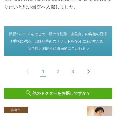
りたいと思い当院へ入職しました。
つぎのページ
鼠径ヘルニアをはじめ、胆のう切除、虫垂炎、内痔核の日帰
り手術に対応。日帰り手術のメリットを存分に活かすため、
安全性と利便性に徹底的にこだわる
1
2
3
他のドクターをお探しですか？
広島市