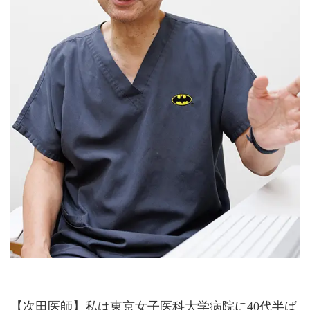
【次田医師】私は東京女子医科大学病院に40代半ば