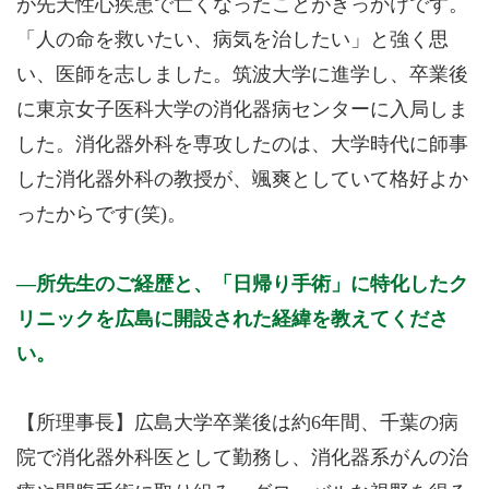
が先天性心疾患で亡くなったことがきっかけです。
「人の命を救いたい、病気を治したい」と強く思
い、医師を志しました。筑波大学に進学し、卒業後
に東京女子医科大学の消化器病センターに入局しま
した。消化器外科を専攻したのは、大学時代に師事
した消化器外科の教授が、颯爽としていて格好よか
ったからです(笑)。
所先生のご経歴と、「日帰り手術」に特化したク
リニックを広島に開設された経緯を教えてくださ
い。
【所理事長】広島大学卒業後は約6年間、千葉の病
院で消化器外科医として勤務し、消化器系がんの治