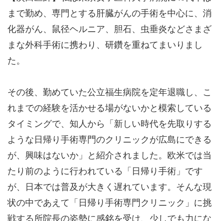
まで勤め、専門とする肝臓がんの手術を中心に、消
化器がん、鼠径ヘルニア、胆石、虫垂炎などさまざ
まな外科手術に携わり、研鑽を重ねてまいりまし
た。
その後、勤めていた公立福生病院を定年退職し、こ
れまでの経験を活かせる場がないかと模索している
タイミングで、知人から「新しい時代を先取りする
ような日帰り手術専門のクリニックが広島にできる
が、興味はないか」と紹介されました。欧米では当
たり前のように行われている「日帰り手術」です
が、日本では普及が大きく遅れています。そんな現
状の中であえて「日帰り手術専門クリニック」に挑
戦する所院長の姿勢に感銘を受け、少しでも力にな