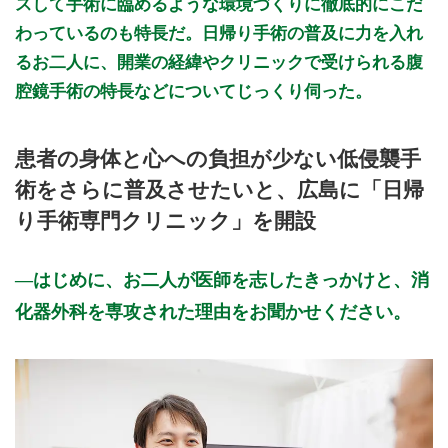
スして手術に臨めるような環境づくりに徹底的にこだ
わっているのも特長だ。日帰り手術の普及に力を入れ
るお二人に、開業の経緯やクリニックで受けられる腹
腔鏡手術の特長などについてじっくり伺った。
患者の身体と心への負担が少ない低侵襲手
術をさらに普及させたいと、広島に「日帰
り手術専門クリニック」を開設
はじめに、お二人が医師を志したきっかけと、消
化器外科を専攻された理由をお聞かせください。