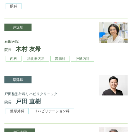
眼科
戸坂駅
石田医院
木村 友希
院長
内科
消化器内科
胃腸科
肝臓内科
草津駅
戸田整形外科リハビリクリニック
戸田 直樹
院長
整形外科
リハビリテーション科