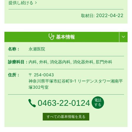
提供し続ける
2022-04-22
取材日:
基本情報
名称：
永瀬医院
診療科目：
内科, 外科, 消化器内科, 消化器外科, 肛門外科
住所：
〒 254-0043
神奈川県平塚市紅谷町9-1 リーデンスタワー湘南平
塚302号室
電話
電話番号
0463-22-0124
する
すべての基本情報を見る