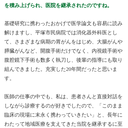
を積み上げられ、医院を継承されたのですね。
基礎研究に携わったおかげで医学論文も容易に読み
解けますし、平塚市民病院では消化器外科医とし
て、さまざまな病期の胃がんをはじめ、大腸がんや
膵臓がんなど、開腹手術だけでなく、内視鏡手術や
腹腔鏡下手術も数多く執刀し、後輩の指導にも取り
組んできました。充実した20年間だったと思いま
す。
医師の仕事の中でも、私は、患者さんと直接対話を
しながら診療するのが好きでしたので、「このまま
臨床の現場に末永く携わっていきたい」と、長年に
わたって地域医療を支えてきた当院を継承するに至