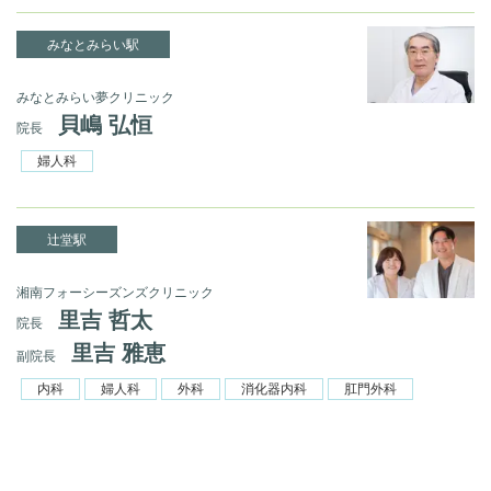
みなとみらい駅
みなとみらい夢クリニック
貝嶋 弘恒
院長
婦人科
辻堂駅
湘南フォーシーズンズクリニック
里吉 哲太
院長
里吉 雅恵
副院長
内科
婦人科
外科
消化器内科
肛門外科