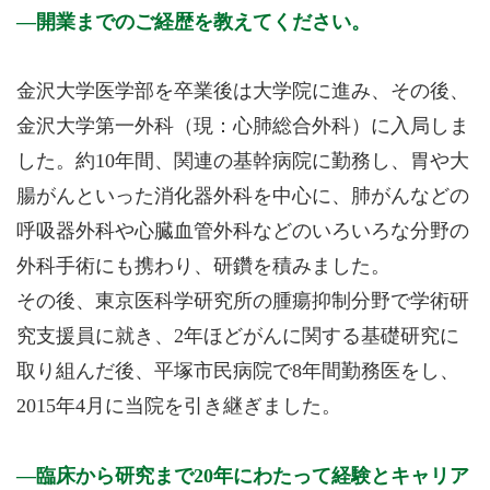
開業までのご経歴を教えてください。
金沢大学医学部を卒業後は大学院に進み、その後、
金沢大学第一外科（現：心肺総合外科）に入局しま
した。約10年間、関連の基幹病院に勤務し、胃や大
腸がんといった消化器外科を中心に、肺がんなどの
呼吸器外科や心臓血管外科などのいろいろな分野の
外科手術にも携わり、研鑽を積みました。
その後、東京医科学研究所の腫瘍抑制分野で学術研
究支援員に就き、2年ほどがんに関する基礎研究に
取り組んだ後、平塚市民病院で8年間勤務医をし、
2015年4月に当院を引き継ぎました。
臨床から研究まで20年にわたって経験とキャリア