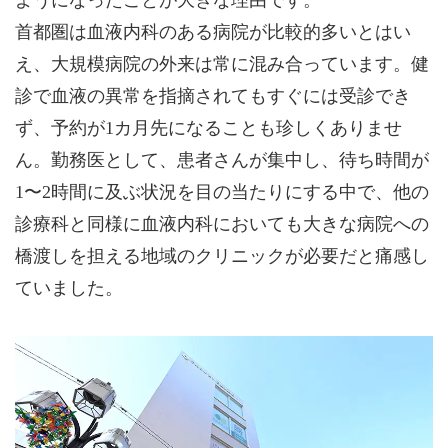
ようになったことが大きな理由です。
首都圏は血液内科のある病院が比較的多いとはい
え、大規模病院の外来は常に混み合っています。健
診で血液の異常を指摘されてもすぐには受診でき
ず、予約が1カ月先になることも珍しくありませ
ん。勤務医として、患者さんが集中し、待ち時間が
1〜2時間に及ぶ状況を目の当たりにする中で、他の
診療科と同様に血液内科においても大きな病院への
橋渡しを担える地域のクリニックが必要だと痛感し
ていました。