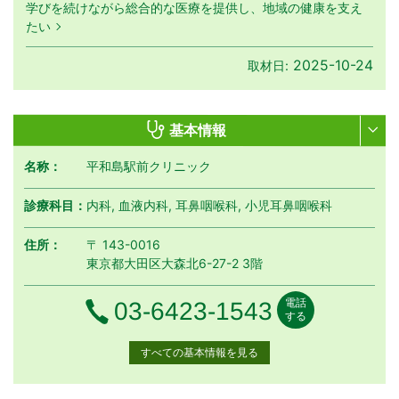
学びを続けながら総合的な医療を提供し、地域の健康を支え
たい
2025-10-24
取材日:
基本情報
名称：
平和島駅前クリニック
診療科目：
内科, 血液内科, 耳鼻咽喉科, 小児耳鼻咽喉科
住所：
〒 143-0016
東京都大田区大森北6-27-2 3階
電話
電話番号
03-6423-1543
する
すべての基本情報を見る