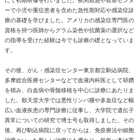
にて初期研修を行いました。夜間救急や救命センタ
ーで小児や重症患者を含めた急性期対応や感染症診
療の基礎を学びました。アメリカの感染症専門医の
資格を持つ医師からグラム染色や抗菌薬の選択など
の指導を受けた経験は今でも診療の礎となっていま
す。
その後、がん・感染症センター東京都立駒込病院、
多摩総合医療センターなどで血液内科医として研鑽
を積み、白血病や骨髄移植を中心に診療にあたりま
した。順天堂大学では悪性リンパ腫や多血症など幅
広い血液疾患の専門診療に従事し、大学院で遺伝子
異常についての研究で博士号も取得しました。その
後、再び駒込病院に戻ってからは、免疫療法や細胞