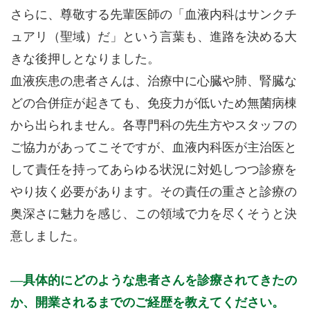
さらに、尊敬する先輩医師の「血液内科はサンクチ
ュアリ（聖域）だ」という言葉も、進路を決める大
きな後押しとなりました。
血液疾患の患者さんは、治療中に心臓や肺、腎臓な
どの合併症が起きても、免疫力が低いため無菌病棟
から出られません。各専門科の先生方やスタッフの
ご協力があってこそですが、血液内科医が主治医と
して責任を持ってあらゆる状況に対処しつつ診療を
やり抜く必要があります。その責任の重さと診療の
奥深さに魅力を感じ、この領域で力を尽くそうと決
意しました。
具体的にどのような患者さんを診療されてきたの
か、開業されるまでのご経歴を教えてください。