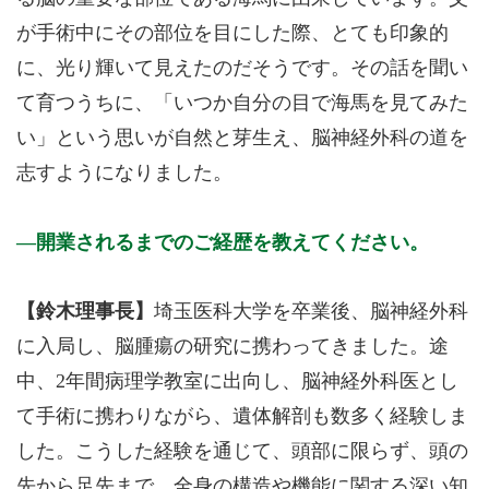
が手術中にその部位を目にした際、とても印象的
に、光り輝いて見えたのだそうです。その話を聞い
て育つうちに、「いつか自分の目で海馬を見てみた
い」という思いが自然と芽生え、脳神経外科の道を
志すようになりました。
開業されるまでのご経歴を教えてください。
【鈴木理事長】
埼玉医科大学を卒業後、脳神経外科
に入局し、脳腫瘍の研究に携わってきました。途
中、2年間病理学教室に出向し、脳神経外科医とし
て手術に携わりながら、遺体解剖も数多く経験しま
した。こうした経験を通じて、頭部に限らず、頭の
先から足先まで、全身の構造や機能に関する深い知