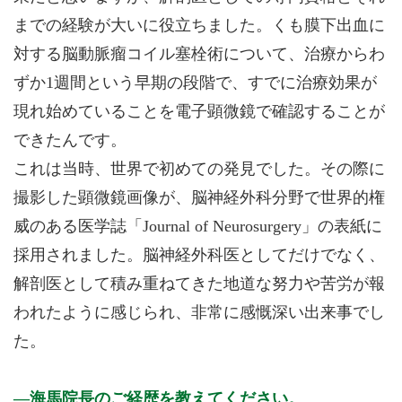
までの経験が大いに役立ちました。くも膜下出血に
対する脳動脈瘤コイル塞栓術について、治療からわ
ずか1週間という早期の段階で、すでに治療効果が
現れ始めていることを電子顕微鏡で確認することが
できたんです。
これは当時、世界で初めての発見でした。その際に
撮影した顕微鏡画像が、脳神経外科分野で世界的権
威のある医学誌「Journal of Neurosurgery」の表紙に
採用されました。脳神経外科医としてだけでなく、
解剖医として積み重ねてきた地道な努力や苦労が報
われたように感じられ、非常に感慨深い出来事でし
た。
海馬院長のご経歴を教えてください。