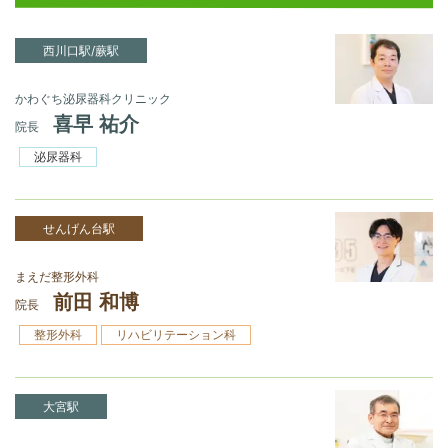
西川口駅/蕨駅
かわぐち泌尿器科クリニック
喜早 祐介
院長
泌尿器科
せんげん台駅
まえだ整形外科
前田 和博
院長
整形外科
リハビリテーション科
大宮駅