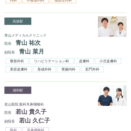
内科
呼吸器内科
感染症内科
高坂駅
青山メディカルクリニック
青山 祐次
院長
青山 菜月
副院長
整形外科
リハビリテーション科
皮膚科
小児皮膚科
美容皮膚科
形成外科
胃腸内科
肛門外科
浦和駅
若山医院 眼科耳鼻咽喉科
若山 貴久子
院長
若山 久仁子
副院長
眼科
耳鼻咽喉科