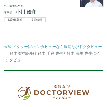
小川脳神経外科
小川 治彦
理事長
脳神経外科
放射線科
医師(ドクター)のインタビューなら病院なびドクタビュー
鈴木脳神経外科 鈴木 千尋 先生と鈴木 海馬 先生にイ
ンタビュー