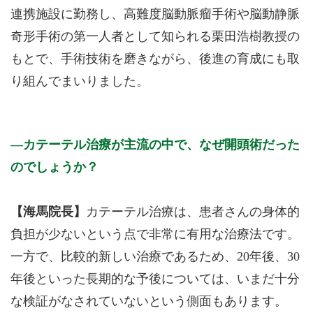
連携施設に勤務し、高難度脳動脈瘤手術や脳動静脈
奇形手術の第一人者として知られる栗田浩樹教授の
もとで、手術技術を磨きながら、後進の育成にも取
り組んでまいりました。
カテーテル治療が主流の中で、なぜ開頭術だった
のでしょうか？
【海馬院長】
カテーテル治療は、患者さんの身体的
負担が少ないという点で非常に有用な治療法です。
一方で、比較的新しい治療であるため、20年後、30
年後といった長期的な予後については、いまだ十分
な検証がなされていないという側面もあります。