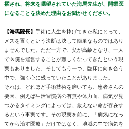
擢され、将来を嘱望されていた海馬先生が、開業医
になることを決めた理由をお聞かせください。
【海馬院長】
手術に人生を捧げてきた私にとって、
メスを置くという決断は決して簡単なものではあり
ませんでした。ただ一方で、父が高齢となり、一人
で医院を運営することが難しくなってきたという現
実もありました。そしてもう一つ、臨床に向き合う
中で、強く心に残っていたことがありました。
それは、どれほど手術技術を磨いても、患者さんの
要因、例えば生活習慣病の有無や体力面、病気が見
つかるタイミングによっては、救えない命が存在す
るという事実です。その現実を前に、「病気になっ
てから治す医療」だけではなく、地域の中で病気を