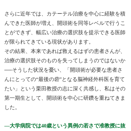
さらに近年では、カテーテル治療を中心に経験を積
んできた医師が増え、開頭術を同等レベルで行うこ
とができず、幅広い治療の選択肢を提示できる医師
が限られてきている現状があります。
その結果、本来であれば救えるはずの患者さんが、
治療の選択肢そのものを失ってしまうのではないか
──そうした状況を憂い、「開頭術が必要な患者さ
んにとっての“最後の砦”となる脳神経外科医を育て
たい」という栗田教授の志に深く共感し、私はその
第一期生として、開頭術を中心に研鑽を重ねてきま
した。
大学病院では40歳という異例の若さで准教授に抜