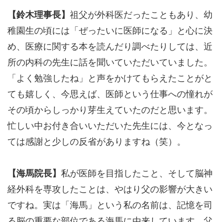
【鈴木理事長】
祖父が外科医だったこともあり、幼
稚園生の頃には「ぜったいに医師になる」と心に決
め、医療に関する本を読んだり調べたりしては、近
所の内科の先生に話を聞いていただいていました。
「よく勉強したね」と声をかけてもらえたことがと
ても嬉しく、今思えば、医師という仕事への憧れが
その頃からしっかり芽生えていたのだと思います。
忙しい中お付き合いいただいた先生には、今となっ
ては感謝と少しの反省がありますね（笑）。
【海馬院長】
私が医師を目指したこと、そして脳神
経外科を専攻したことは、やはり父の影響が大きい
ですね。実は「海馬」という私の名前は、記憶を司
る脳の重要な部位である海馬に由来しています。父