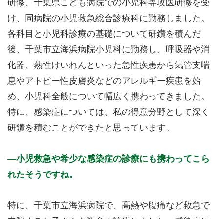
研修、千葉県こども病院での小児科専攻医研修を受
け、同病院の小児救急総合診療科に勤務しました。
各科目と小児科診療の基礎について研鑽を積んだ
後、千葉市立海浜病院小児科に勤務し、呼吸器や消
化器、熱性けいれんといった急性疾患から気管支喘
息やアトピー性皮膚炎などのアレルギー疾患を始
め、小児科全般について幅広く携わってきました。
特に、感染症については、私の得意分野として深く
研鑽を積むことができたと思っています。
小児救急や希少な感染症の診療にも携わってこら
れたそうですね。
特に、千葉市立海浜病院で、高熱や腹痛など救急で