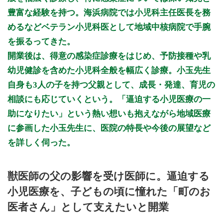
豊富な経験を持つ。海浜病院では小児科主任医長を務
公式HPはこちら
めるなどベテラン小児科医として地域中核病院で手腕
を振るってきた。
開業後は、得意の感染症診療をはじめ、予防接種や乳
幼児健診を含めた小児科全般を幅広く診療。小玉先生
自身も3人の子を持つ父親として、成長・発達、育児の
相談にも応じていくという。「逼迫する小児医療の一
助になりたい」という熱い想いも抱えながら地域医療
に参画した小玉先生に、医院の特長や今後の展望など
を詳しく伺った。
獣医師の父の影響を受け医師に。逼迫する
小児医療を、子どもの頃に憧れた「町のお
医者さん」として支えたいと開業