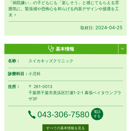
「病院嫌い」の子どもにも「楽しそう」と感じてもらえる雰
囲気に。緊張感や恐怖心を和らげる内装デザインや接遇を工
夫
2024-04-25
取材日:
基本情報
名称：
スイカキッズクリニック
診療科目：
小児科
住所：
〒 261-0013
千葉県千葉市美浜区打瀬1-2-1 幕張ベイタウンプラ
ザ3F
電話
電話番号
043-306-7580
する
すべての基本情報を見る