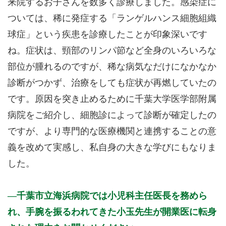
来院するお子さんを数多く診療しました。感染症に
ついては、稀に発症する「ランゲルハンス細胞組織
球症」という疾患を診療したことが印象深いです
ね。症状は、頸部のリンパ節など全身のいろいろな
部位が腫れるのですが、稀な病気なだけになかなか
診断がつかず、治療をしても症状が再燃していたの
です。原因を突き止めるために千葉大学医学部附属
病院をご紹介し、細胞診によって診断が確定したの
ですが、より専門的な医療機関と連携することの意
義を改めて実感し、私自身の大きな学びにもなりま
した。
千葉市立海浜病院では小児科主任医長を務めら
れ、手腕を振るわれてきた小玉先生が開業医に転身