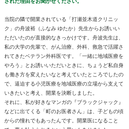
された理由をお聞かせください。
当院の隣で開業されている「打瀬並木道クリニッ
ク」の舟波裕（ふなみ ゆたか）先生からお誘いい
ただいたのが直接的なきっかけです。舟波先生は、
私の大学の先輩で、がん治療、外科、救急で活躍さ
れてきたベテラン外科医です。「一緒に地域医療を
やろう」とお誘いいただいときに、ちょうど私自身
も働き方を変えたいなと考えていたところでしたの
で、逼迫する小児医療を地域医療の立場から支えて
いきたいと考え、開業を決断しました。
それに、私が好きなマンガの『ブラックジャック』
などに出てくる「町のお医者さん」は、子どもの頃
からの憧れでもあったんです。開業医になること