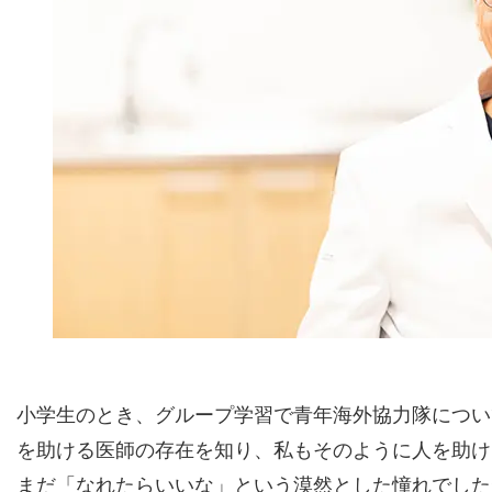
小学生のとき、グループ学習で青年海外協力隊につい
を助ける医師の存在を知り、私もそのように人を助け
まだ「なれたらいいな」という漠然とした憧れでした