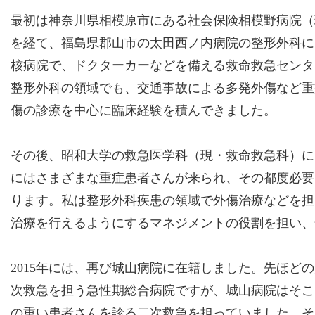
最初は神奈川県相模原市にある社会保険相模野病院（
を経て、福島県郡山市の太田西ノ内病院の整形外科に
核病院で、ドクターカーなどを備える救命救急センタ
整形外科の領域でも、交通事故による多発外傷など重
傷の診療を中心に臨床経験を積んできました。
その後、昭和大学の救急医学科（現・救命救急科）に
にはさまざまな重症患者さんが来られ、その都度必要
ります。私は整形外科疾患の領域で外傷治療などを担
治療を行えるようにするマネジメントの役割を担い、
2015年には、再び城山病院に在籍しました。先ほど
次救急を担う急性期総合病院ですが、城山病院はそこ
の重い患者さんを診る二次救急を担っていました。そ