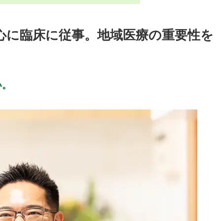
心に臨床に従事。地域医療の重要性を
い。