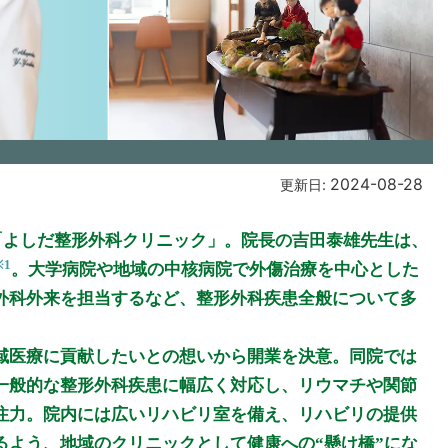
2024-08-28
更新日:
た「よしだ整形外科クリニック」。院長の吉田泰雄先生は、
※1
。大学病院や地域の中核病院で外傷治療を中心とした
外科外来を担当するなど、整形外科疾患全般について多
域医療に貢献したいとの想いから開業を決意。同院では
一般的な整形外科疾患に幅広く対応し、リウマチや関節
注力。院内には広いリハビリ室を備え、リハビリの提供
るよう、地域のクリニックとして健康への“懸け橋”にな