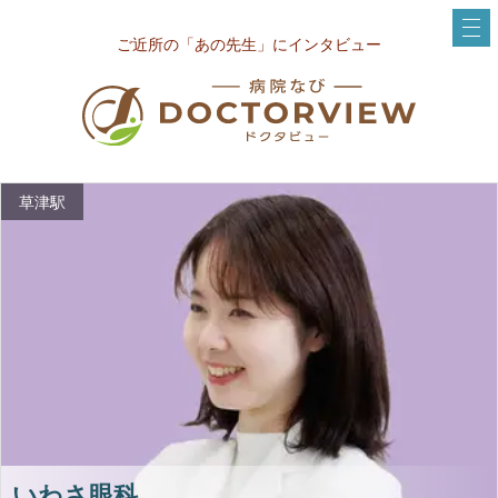
ご近所の「あの先生」にインタビュー
草津駅
いわさ眼科