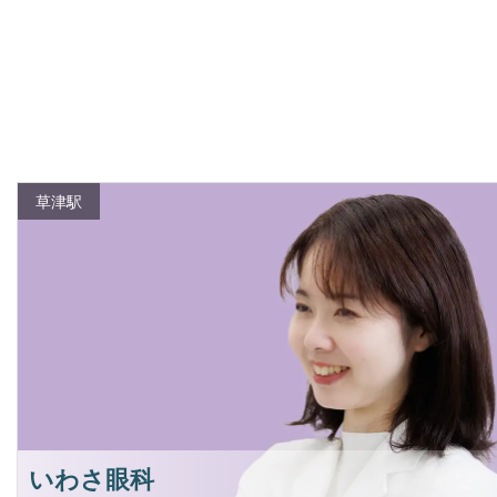
草津駅
いわさ眼科