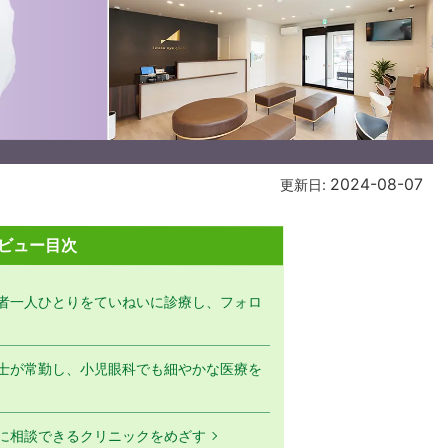
2024-08-07
更新日:
ビュー目次
者一人ひとりをていねいに診療し、フォロ
士が常勤し、小児眼科でも細やかな医療を
に相談できるクリニックをめざす