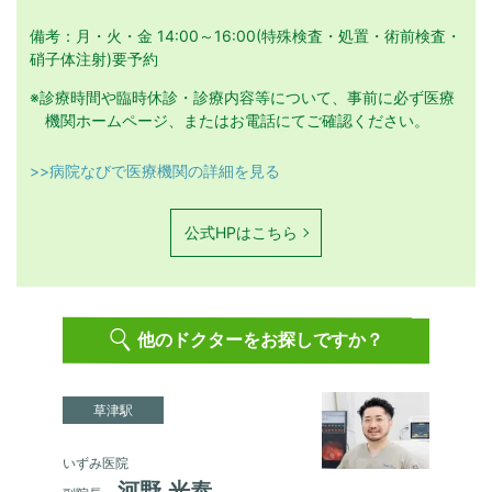
備考：月・火・金 14:00～16:00(特殊検査・処置・術前検査・
硝子体注射)要予約
※診療時間や臨時休診・診療内容等について、事前に必ず医療
機関ホームページ、またはお電話にてご確認ください。
>>病院なびで医療機関の詳細を見る
公式HPはこちら
他のドクターをお探しですか？
草津駅
いずみ医院
河野 光泰